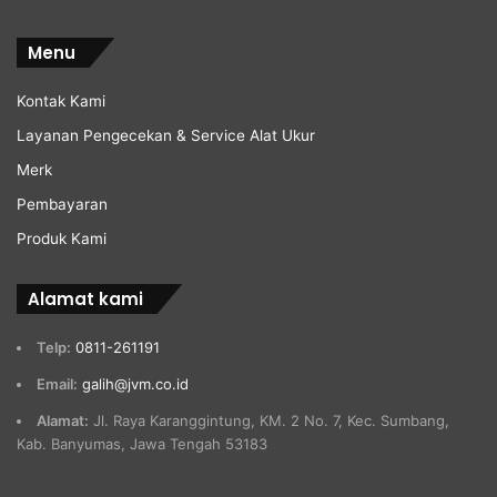
Menu
Kontak Kami
Layanan Pengecekan & Service Alat Ukur
Merk
Pembayaran
Produk Kami
Alamat kami
Telp:
0811-261191
Email:
galih@jvm.co.id
Alamat:
Jl. Raya Karanggintung, KM. 2 No. 7, Kec. Sumbang,
Kab. Banyumas, Jawa Tengah 53183