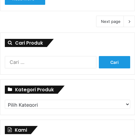
Next page
Cari Produk
Cari
untuk:
Kategori Produk
Kategori
Produk
Kami