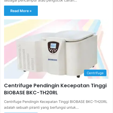
sebagai pencampur atau pengocok cairan…
Read More »
Centrifuge
Centrifuge Pendingin Kecepatan Tinggi
BIOBASE BKC-TH20RL
Centrifuge Pendingin Kecepatan Tinggi BIOBASE BKC-TH20RL
adalah sebuah piranti yang berfungsi untuk…