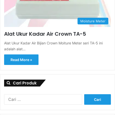
Moisture Meter
Alat Ukur Kadar Air Crown TA-5
Alat Ukur Kadar Air Bijian Crown Moiture Meter seri TA-5 ini
adalah alat…
Read More »
Cari Produk
Cari
untuk: