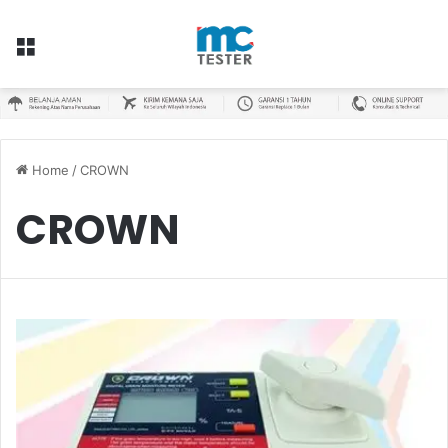
Menu
Home
/
CROWN
CROWN