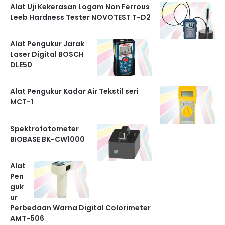
Alat Uji Kekerasan Logam Non Ferrous
Leeb Hardness Tester NOVOTEST T-D2
Alat Pengukur Jarak
Laser Digital BOSCH
DLE50
Alat Pengukur Kadar Air Tekstil seri
MCT-1
Spektrofotometer
BIOBASE BK-CW1000
Alat
Pen
guk
ur
Perbedaan Warna Digital Colorimeter
AMT-506