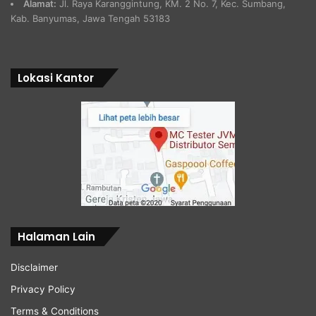
Alamat:
Jl. Raya Karanggintung, KM. 2 No. 7, Kec. Sumbang,
Kab. Banyumas, Jawa Tengah 53183
Lokasi Kantor
Halaman Lain
Disclaimer
Privacy Policy
Terms & Conditions