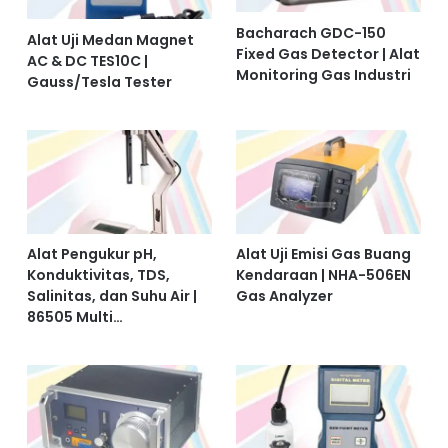
Bacharach GDC-150
Alat Uji Medan Magnet
Fixed Gas Detector | Alat
AC & DC TES10C |
Monitoring Gas Industri
Gauss/Tesla Tester
Alat Pengukur pH,
Alat Uji Emisi Gas Buang
Konduktivitas, TDS,
Kendaraan | NHA-506EN
Salinitas, dan Suhu Air |
Gas Analyzer
86505 Multi…