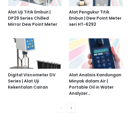
Alat Uji Titik Embun |
Alat Pengukur Titik
DP29 Series Chilled
Embun | Dew Point Meter
Mirror Dew Point Meter
seri HT-6292
Digital Viscometer DV
Alat Analisis Kandungan
Series | Alat Uji
Minyak dalam Air |
Kekentalan Cairan
Portable Oil in Water
Analyzer…