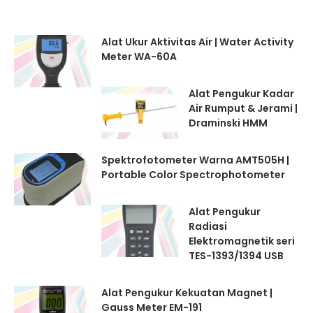
Alat Ukur Aktivitas Air | Water Activity
Meter WA-60A
Alat Pengukur Kadar
Air Rumput & Jerami |
Draminski HMM
Spektrofotometer Warna AMT505H |
Portable Color Spectrophotometer
Alat Pengukur
Radiasi
Elektromagnetik seri
TES-1393/1394 USB
Alat Pengukur Kekuatan Magnet |
Gauss Meter EM-191