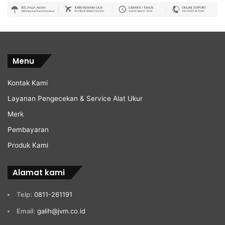
Menu
Kontak Kami
Layanan Pengecekan & Service Alat Ukur
Merk
Pembayaran
Produk Kami
Alamat kami
Telp:
0811-261191
Email:
galih@jvm.co.id