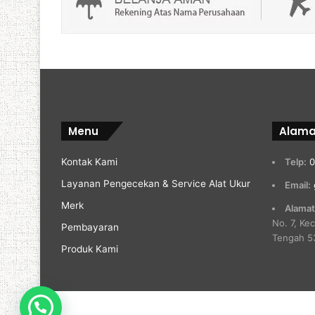
Menu
Alama
Kontak Kami
Telp:
0
Layanan Pengecekan & Service Alat Ukur
Email:
Merk
Alamat
No. 7, Ke
Pembayaran
Tengah 5
Produk Kami