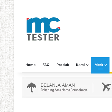
Home
FAQ
Produk
Kami
Merk