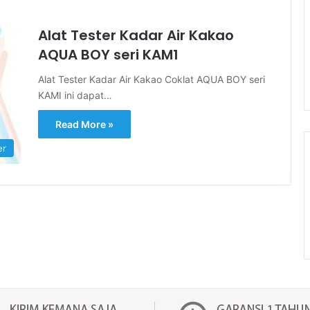
Alat Tester Kadar Air Kakao
AQUA BOY seri KAM1
Alat Tester Kadar Air Kakao Coklat AQUA BOY seri
KAMI ini dapat…
Read More »
er