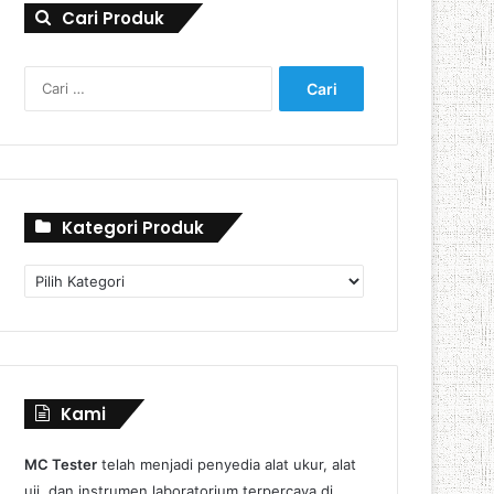
Cari Produk
Cari
untuk:
Kategori Produk
Kategori
Produk
Kami
MC Tester
telah menjadi penyedia alat ukur, alat
uji, dan instrumen laboratorium terpercaya di