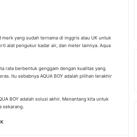
d merk yang sudah ternama di inggris atau UK untuk
rti alat pengukur kadar air, dan meter lainnya. Aqua
rata rata berbentuk genggam dengan kualitas yang
ras. Itu sebabnya AQUA BOY adalah pilihan terakhir
QUA BOY adalah solusi akhir. Menantang kita untuk
a sekarang.
UK