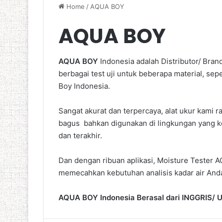
Home
/
AQUA BOY
AQUA BOY
AQUA BOY
Indonesia adalah Distributor/ Bran
berbagai test uji untuk beberapa material, sepe
Boy Indonesia.
Sangat akurat dan terpercaya, alat ukur kami 
bagus bahkan digunakan di lingkungan yang ke
dan terakhir.
Dan dengan ribuan aplikasi, Moisture Tester A
memecahkan kebutuhan analisis kadar air And
AQUA BOY Indonesia Berasal dari INGGRIS/ 