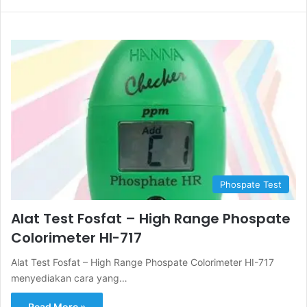
Phospate Test
Alat Test Fosfat – High Range Phospate
Colorimeter HI-717
Alat Test Fosfat – High Range Phospate Colorimeter HI-717
menyediakan cara yang…
Read More »