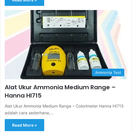
Ammonia Test
Alat Ukur Ammonia Medium Range –
Hanna HI715
Alat Ukur Ammonia Medium Range – Colorimeter Hanna HI715
adalah cara sederhana,…
Read More »