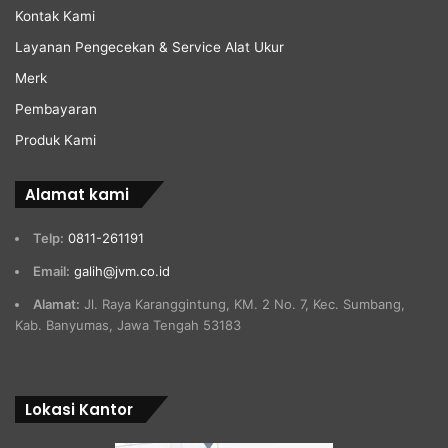
Kontak Kami
Layanan Pengecekan & Service Alat Ukur
Merk
Pembayaran
Produk Kami
Alamat kami
Telp:
0811-261191
Email:
galih@jvm.co.id
Alamat:
Jl. Raya Karanggintung, KM. 2 No. 7, Kec. Sumbang,
Kab. Banyumas, Jawa Tengah 53183
Lokasi Kantor