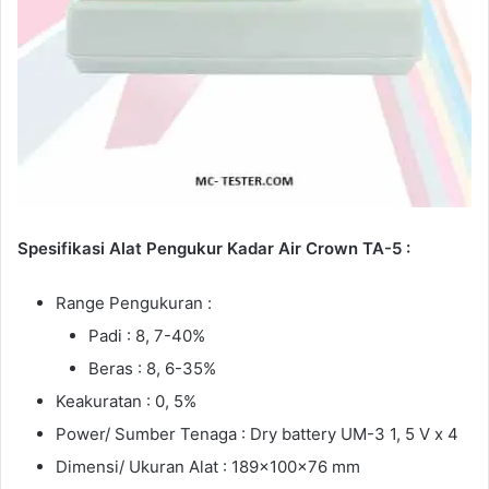
Spesifikasi Alat Pengukur Kadar Air Crown TA-5 :
Range Pengukuran :
Padi : 8, 7-40%
Beras : 8, 6-35%
Keakuratan : 0, 5%
Power/ Sumber Tenaga : Dry battery UM-3 1, 5 V x 4
Dimensi/ Ukuran Alat : 189x100x76 mm