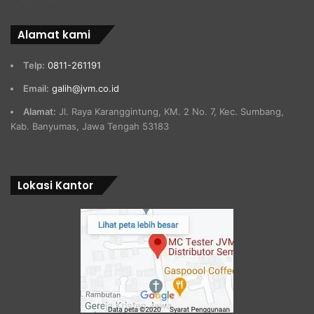
Alamat kami
Telp:
0811-261191
Email:
galih@jvm.co.id
Alamat:
Jl. Raya Karanggintung, KM. 2 No. 7, Kec. Sumbang,
Kab. Banyumas, Jawa Tengah 53183
Lokasi Kantor