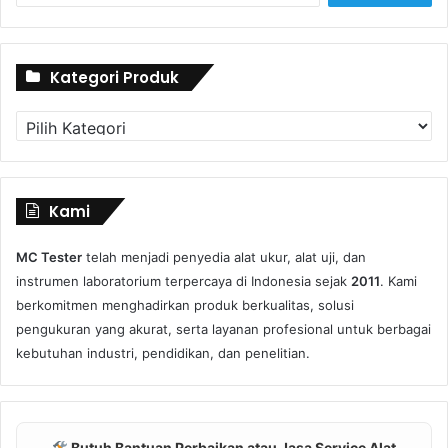
Kategori Produk
Kategori
Produk
Kami
MC Tester
telah menjadi penyedia alat ukur, alat uji, dan
instrumen laboratorium terpercaya di Indonesia sejak
2011
. Kami
berkomitmen menghadirkan produk berkualitas, solusi
pengukuran yang akurat, serta layanan profesional untuk berbagai
kebutuhan industri, pendidikan, dan penelitian.
Butuh Bantuan Perbaikan atau Jasa Service Alat