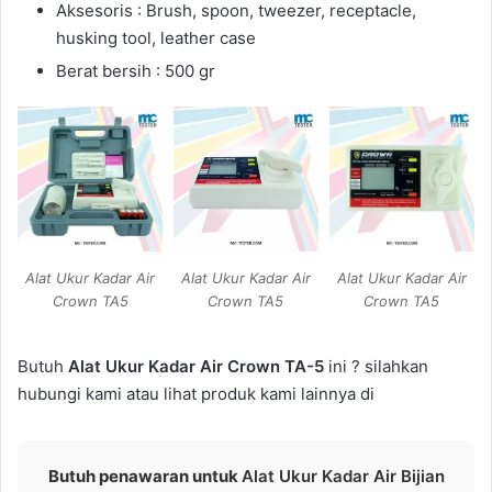
Aksesoris : Brush, spoon, tweezer, receptacle,
husking tool, leather case
Berat bersih : 500 gr
Alat Ukur Kadar Air
Alat Ukur Kadar Air
Alat Ukur Kadar Air
Crown TA5
Crown TA5
Crown TA5
Butuh
Alat Ukur Kadar Air Crown TA-5
ini ? silahkan
hubungi kami atau lihat produk kami lainnya di
Butuh penawaran untuk
Alat Ukur Kadar Air Bijian