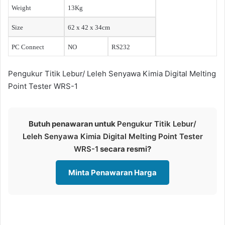
Weight
13Kg
Size
62 x 42 x 34cm
PC Connect
NO
RS232
Pengukur Titik Lebur/ Leleh Senyawa Kimia Digital Melting
Point Tester WRS-1
Butuh penawaran untuk
Pengukur Titik Lebur/
Leleh Senyawa Kimia Digital Melting Point Tester
WRS-1
secara resmi?
Minta Penawaran Harga