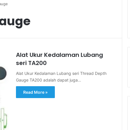
auge
Gauge
Alat Ukur Kedalaman Lubang
seri TA200
Alat Ukur Kedalaman Lubang seri Thread Depth
Gauge TA200 adalah dapat juga…
Read More »