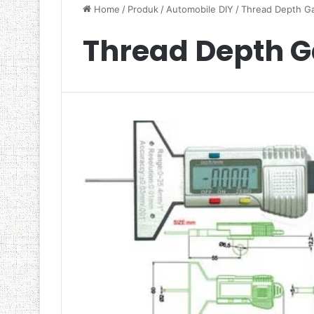
Home
/
Produk
/
Automobile DIY
/
Thread Depth G
Thread Depth 