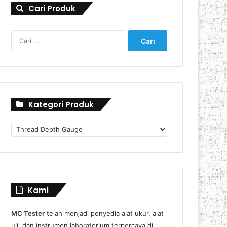
Cari Produk
Cari
untuk:
Kategori Produk
Kategori
Produk
Kami
MC Tester
telah menjadi penyedia alat ukur, alat
uji, dan instrumen laboratorium terpercaya di