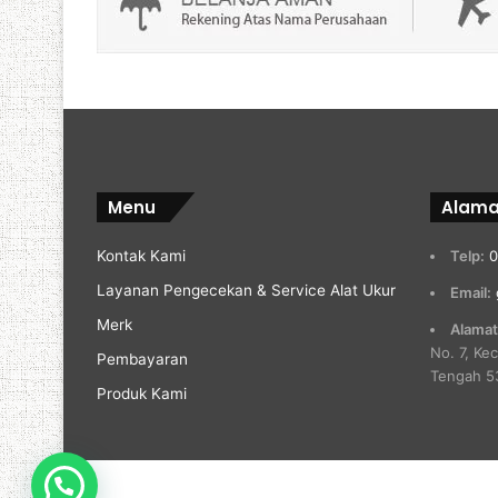
Menu
Alama
Kontak Kami
Telp:
0
Layanan Pengecekan & Service Alat Ukur
Email:
Merk
Alamat
No. 7, Ke
Pembayaran
Tengah 5
Produk Kami