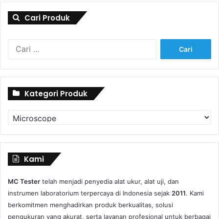
Cari Produk
Cari
untuk:
Kategori Produk
Kategori
Produk
Kami
MC Tester
telah menjadi penyedia alat ukur, alat uji, dan
instrumen laboratorium terpercaya di Indonesia sejak
2011
. Kami
berkomitmen menghadirkan produk berkualitas, solusi
pengukuran yang akurat, serta layanan profesional untuk berbagai