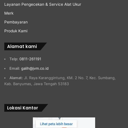
Layanan Pengecekan & Service Alat Ukur
Merk
Pembayaran
Produk Kami
Alamat kami
Telp:
0811-261191
Email:
galih@jvm.co.id
Alamat:
Jl. Raya Karanggintung, KM. 2 No. 7, Kec. Sumbang,
Kab. Banyumas, Jawa Tengah 53183
Lokasi Kantor