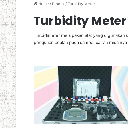
Home
/
Produk
/
Turbidity Meter
Turbidity Meter
Turbidimeter merupakan alat yang digunakan u
pengujian adalah pada sampel cairan misalnya a