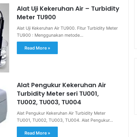
Alat Uji Kekeruhan Air – Turbidity
Meter TU900
Alat Uji Kekeruhan Air TU900. Fitur Turbidity Meter
TU900 : Menggunakan metode…
Read More »
Alat Pengukur Kekeruhan Air
Turbidity Meter seri TU001,
TU002, TU003, TU004
Alat Pengukur Kekeruhan Air Turbidity Meter
TU001, TU002, TU003, TU004. Alat Pengukur…
Read More »