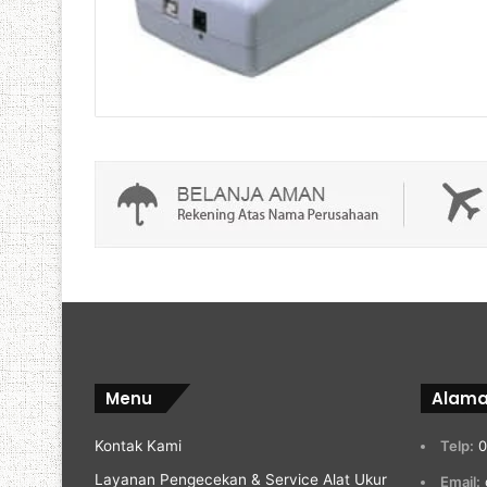
Menu
Alama
Kontak Kami
Telp:
0
Layanan Pengecekan & Service Alat Ukur
Email: