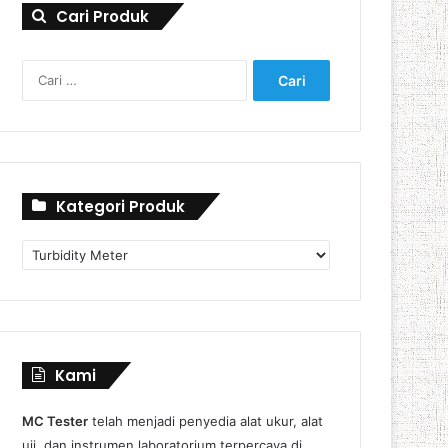
Cari Produk
Cari
untuk:
Kategori Produk
Kategori
Produk
Kami
MC Tester
telah menjadi penyedia alat ukur, alat
uji, dan instrumen laboratorium terpercaya di