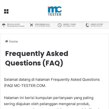
Menu
Home
Frequently Asked
Questions (FAQ)
Selamat datang di halaman Frequently Asked Questions
(FAQ) MC-TESTER.COM.
Halaman ini berisi kumpulan pertanyaan yang paling
sering diajukan oleh pelanggan mengenai produk,