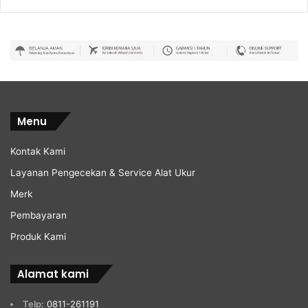
Menu
Kontak Kami
Layanan Pengecekan & Service Alat Ukur
Merk
Pembayaran
Produk Kami
Alamat kami
Telp:
0811-261191