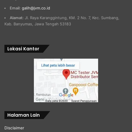
Email:
galih@jvm.co.id
Alamat:
Jl. Raya Karanggintung, KM. 2 No. 7, Kec. Sumbang,
Kab. Banyumas, Jawa Tengah 53183
Lokasi Kantor
Halaman Lain
Disclaimer