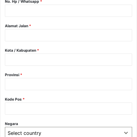
No. Hp / Whatsapp
*
Alamat Jalan
*
Kota / Kabupaten
*
Provinsi
*
Kode Pos
*
Negara
Select country