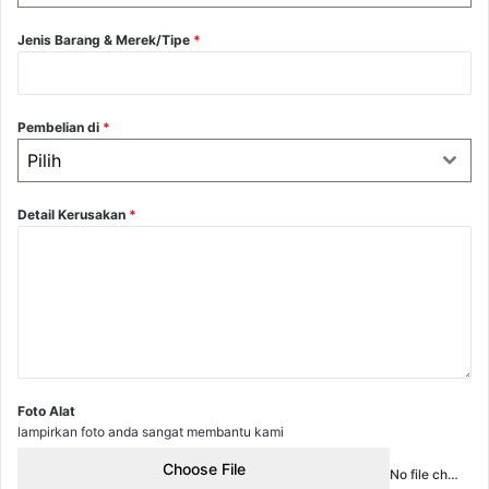
Jenis Barang & Merek/Tipe
*
Pembelian di
*
Pilih
Detail Kerusakan
*
Foto Alat
lampirkan foto anda sangat membantu kami
Choose File
No file chosen