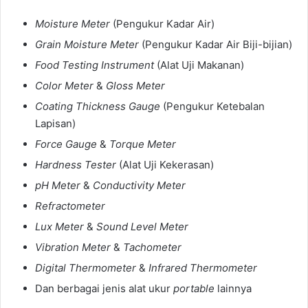
Moisture Meter
(Pengukur Kadar Air)
Grain Moisture Meter
(Pengukur Kadar Air Biji-bijian)
Food Testing Instrument
(Alat Uji Makanan)
Color Meter
&
Gloss Meter
Coating Thickness Gauge
(Pengukur Ketebalan
Lapisan)
Force Gauge
&
Torque Meter
Hardness Tester
(Alat Uji Kekerasan)
pH Meter
&
Conductivity Meter
Refractometer
Lux Meter
&
Sound Level Meter
Vibration Meter
&
Tachometer
Digital Thermometer
&
Infrared Thermometer
Dan berbagai jenis alat ukur
portable
lainnya