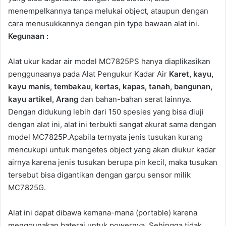
menempelkannya tanpa melukai object, ataupun dengan
cara menusukkannya dengan pin type bawaan alat ini.
Kegunaan :
Alat ukur kadar air model MC7825PS hanya diaplikasikan
penggunaanya pada Alat Pengukur Kadar Air
Karet,
kayu,
kayu manis, tembakau, kertas, kapas, tanah, bangunan,
kayu artikel, Arang
dan bahan-bahan serat lainnya.
Dengan didukung lebih dari 150 spesies yang bisa diuji
dengan alat ini, alat ini terbukti sangat akurat sama dengan
model MC7825P.Apabila ternyata jenis tusukan kurang
mencukupi untuk mengetes object yang akan diukur kadar
airnya karena jenis tusukan berupa pin kecil, maka tusukan
tersebut bisa digantikan dengan garpu sensor milik
MC7825G.
Alat ini dapat dibawa kemana-mana (portable) karena
menggunakan baterai untuk powernya. Sehingga tidak