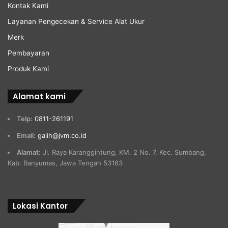
Kontak Kami
Layanan Pengecekan & Service Alat Ukur
Merk
Pembayaran
Produk Kami
Alamat kami
Telp:
0811-261191
Email:
galih@jvm.co.id
Alamat:
Jl. Raya Karanggintung, KM. 2 No. 7, Kec. Sumbang,
Kab. Banyumas, Jawa Tengah 53183
Lokasi Kantor