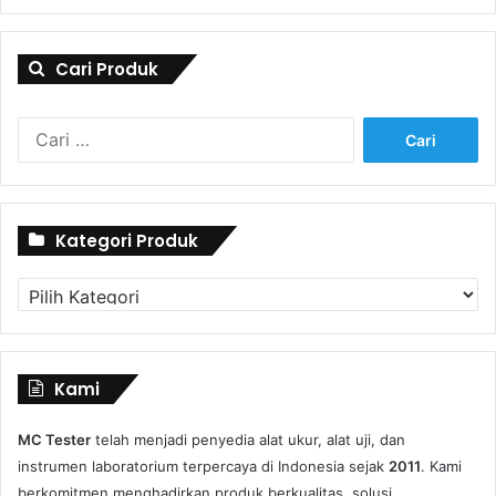
Cari Produk
Cari
untuk:
Kategori Produk
Kategori
Produk
Kami
MC Tester
telah menjadi penyedia alat ukur, alat uji, dan
instrumen laboratorium terpercaya di Indonesia sejak
2011
. Kami
berkomitmen menghadirkan produk berkualitas, solusi