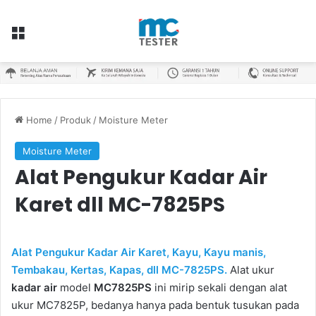
Menu
Home
/
Produk
/
Moisture Meter
Moisture Meter
Alat Pengukur Kadar Air
Karet dll MC-7825PS
Alat Pengukur Kadar Air Karet, Kayu, Kayu manis,
Tembakau, Kertas, Kapas, dll MC-7825PS.
Alat ukur
kadar air
model
MC7825PS
ini mirip sekali dengan alat
ukur MC7825P, bedanya hanya pada bentuk tusukan pada