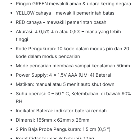
Ringan GREEN mewakili aman & udara kering negara
YELLOW cahaya – mewakili pemerintah batas
RED cahaya – mewakili pemerintah basah
Akurasi: ± 0,5% ± n atau 0,5% – mana yang lebih
tinggi
Kode Pengukuran: 10 kode dalam modus pin dan 20
kode dalam modus pencarian
Mode pencarian membaca sampai kedalaman 50mm
Power Supply: 4 × 1.5V AAA (UM-4) Baterai
Matikan: manual atau 5 menit auto shut down
Suhu operasi: 0 – 50 ° C, Kelembaban: di bawah 90%
RH
Indikator Baterai: indikator baterai rendah
Dimensi: 165mm x 62mm x 26mm
2 Pin Baja Probe Pengukuran: 1,5 cm (0,5 “)
Berat (tidak termasuk baterai): 175g