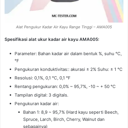
Alat Pengukur Kadar Air Kayu Range Tinggi – AMA005
Spesifikasi alat ukur kadar air kayu AMA005:
Parameter: Bahan kadar air dalam bentuk %, suhu ℃,
℉
Pengukuran konduktivitas:: akurasi ± 2% Suhu: ± 1 ℃
Resolusi: 0,1%, 0,1 ℃, 0,1 ℉
Rentang pengukuran: 0,0% ~ 95,7%, -10 ~ + 50 ℃
Tampilan digital: 3 digitals.
Pengukuran kadar air:
Bahan 1: 8,9 ~ 95,7% (Hard kayu seperti Beech,
Spruce, Larch, Birch, Cherry, Walnut dan
sebagainya)