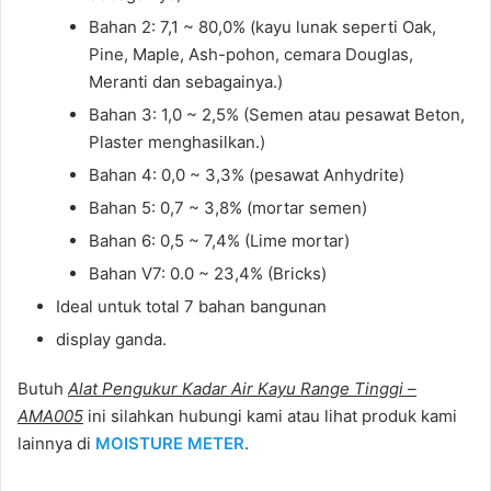
Bahan 2: 7,1 ~ 80,0% (kayu lunak seperti Oak,
Pine, Maple, Ash-pohon, cemara Douglas,
Meranti dan sebagainya.)
Bahan 3: 1,0 ~ 2,5% (Semen atau pesawat Beton,
Plaster menghasilkan.)
Bahan 4: 0,0 ~ 3,3% (pesawat Anhydrite)
Bahan 5: 0,7 ~ 3,8% (mortar semen)
Bahan 6: 0,5 ~ 7,4% (Lime mortar)
Bahan V7: 0.0 ~ 23,4% (Bricks)
Ideal untuk total 7 bahan bangunan
display ganda.
Butuh
Alat Pengukur Kadar Air Kayu Range Tinggi –
AMA005
ini silahkan hubungi kami atau lihat produk kami
lainnya di
MOISTURE METER
.