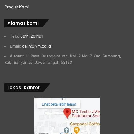
Produk Kami
Alamat kami
Telp:
0811-261191
Email:
galih@jvm.co.id
Alamat:
Jl. Raya Karanggintung, KM. 2 No. 7, Kec. Sumbang,
Kab. Banyumas, Jawa Tengah 53183
Lokasi Kantor