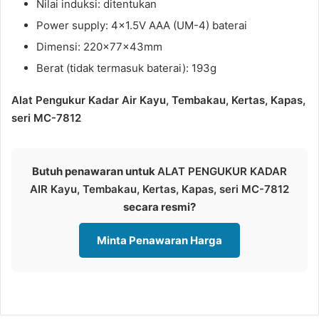
Nilai induksi: ditentukan
Power supply: 4×1.5V AAA (UM-4) baterai
Dimensi: 220x77x43mm
Berat (tidak termasuk baterai): 193g
Alat Pengukur Kadar Air Kayu, Tembakau, Kertas, Kapas,
seri MC-7812
Butuh penawaran untuk
ALAT PENGUKUR KADAR
AIR Kayu, Tembakau, Kertas, Kapas, seri MC-7812
secara resmi?
Minta Penawaran Harga