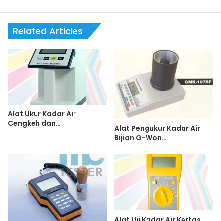
Related Articles
Alat Ukur Kadar Air
Cengkeh dan…
Alat Pengukur Kadar Air
Bijian G-Won…
Alat Uji Kadar Air Kertas