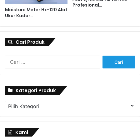
Profesional…
Moisture Meter Hx-120 Alat
Ukur Kadar…
Cari Produk
Cari
untuk:
Kategori Produk
Kategori
Produk
Kami