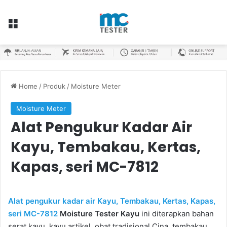
Menu
Home
/
Produk
/
Moisture Meter
Moisture Meter
Alat Pengukur Kadar Air
Kayu, Tembakau, Kertas,
Kapas, seri MC-7812
Alat pengukur kadar air Kayu, Tembakau, Kertas, Kapas,
seri MC-7812
Moisture Tester Kayu
ini diterapkan bahan
serat kayu, kayu artikel, obat tradisional Cina, tembakau,