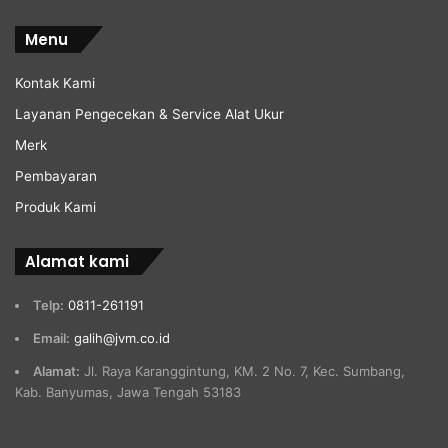
Menu
Kontak Kami
Layanan Pengecekan & Service Alat Ukur
Merk
Pembayaran
Produk Kami
Alamat kami
Telp:
0811-261191
Email:
galih@jvm.co.id
Alamat:
Jl. Raya Karanggintung, KM. 2 No. 7, Kec. Sumbang,
Kab. Banyumas, Jawa Tengah 53183