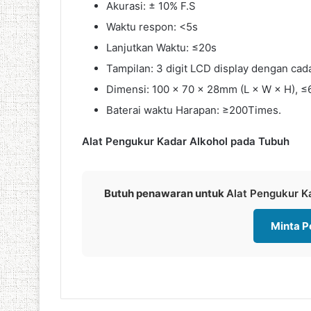
Akurasi: ± 10% F.S
Waktu respon: <5s
Lanjutkan Waktu: ≤20s
Tampilan: 3 digit LCD display dengan ca
Dimensi: 100 × 70 × 28mm (L × W × H), ≤6
Baterai waktu Harapan: ≥200Times.
Alat Pengukur Kadar Alkohol pada Tubuh
Butuh penawaran untuk
Alat Pengukur 
Minta 