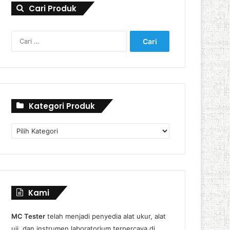
Cari Produk
Cari
untuk:
Kategori Produk
Kategori
Produk
Kami
MC Tester
telah menjadi penyedia alat ukur, alat
uji, dan instrumen laboratorium terpercaya di