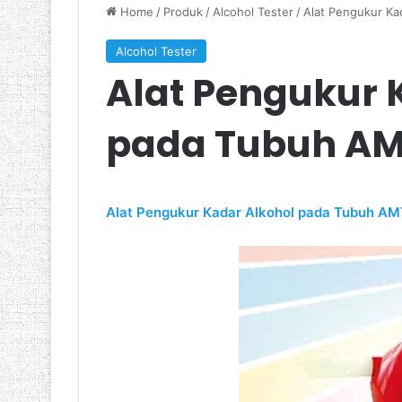
Home
/
Produk
/
Alcohol Tester
/
Alat Pengukur Ka
Alcohol Tester
Alat Pengukur 
pada Tubuh AMT
Alat Pengukur Kadar Alkohol pada Tubuh A