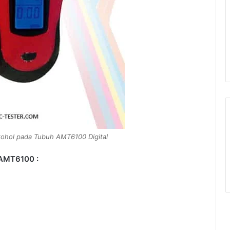
kohol pada Tubuh AMT6100 Digital
 AMT6100 :