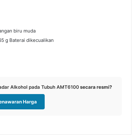
dangan biru muda
5 g Baterai dikecualikan
Kadar Alkohol pada Tubuh AMT6100
secara resmi?
Penawaran Harga