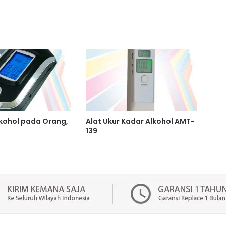
lkohol pada Orang,
Alat Ukur Kadar Alkohol AMT-
139