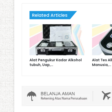
Related Articles
Alat Pengukur Kadar Alkohol
Alat Tes A
tubuh, Uap,…
Manusia,…