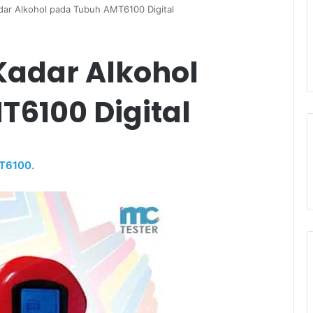
dar Alkohol pada Tubuh AMT6100 Digital
Kadar Alkohol
6100 Digital
MT6100.