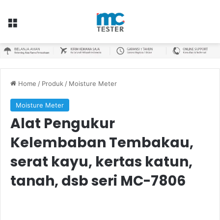
Menu
Home
/
Produk
/
Moisture Meter
Moisture Meter
Alat Pengukur
Kelembaban Tembakau,
serat kayu, kertas katun,
tanah, dsb seri MC-7806