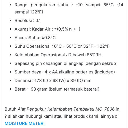
Range pengukuran suhu : -10 sampai 65°C (14
sampai 122°F)
Resolusi : 0.1
Akurasi: Kadar Air : ±(0.5% n + 1)
AccuraSuhu: ±0.8°C
Suhu Operasional : 0°C – 50°C or 32°F – 122°F
Kelembaban Operasional : Dibawah 85%RH
Sepasang pin cadangan dilengkapi dengan sekrup
Sumber daya : 4 x AA alkaline batteries (included)
Dimensi : 178 (L) x 68 (W) x 39 (D) mm
Berat : 190 gram (belum termasuk baterai)
Butuh
Alat Pengukur Kelembaban Tembakau MC-7806
ini
? silahkan hubungi kami atau lihat produk kami lainnya di
MOISTURE METER