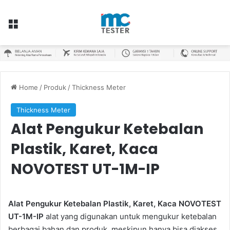
Menu
Home
/
Produk
/
Thickness Meter
Thickness Meter
Alat Pengukur Ketebalan
Plastik, Karet, Kaca
NOVOTEST UT-1M-IP
Alat Pengukur Ketebalan Plastik, Karet, Kaca NOVOTEST
UT-1M-IP
alat yang digunakan untuk mengukur ketebalan
berbagai bahan dan produk, meskipun hanya bisa diakses