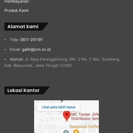
Pembayaran
Produk Kami
Alamat kami
Telp:
0811-261191
Email:
galih@jvm.co.id
Alamat:
Jl. Raya Karanggintung, KM. 2 No. 7, Kec. Sumbang,
Kab. Banyumas, Jawa Tengah 53183
Lokasi Kantor