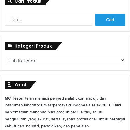
Cari Produk
Cari
untuk:
Kategori Produk
Kategori
Produk
Kami
MC Tester
telah menjadi penyedia alat ukur, alat uji, dan
instrumen laboratorium terpercaya di Indonesia sejak
2011
. Kami
berkomitmen menghadirkan produk berkualitas, solusi
pengukuran yang akurat, serta layanan profesional untuk berbagai
kebutuhan industri, pendidikan, dan penelitian.