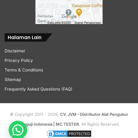
Halaman Lain
Disclaimer
Privacy Policy
Terms & Conditions
Sitemap
Frequently Asked Questions (FAQ)
© Copyright 2011 - 2026,
CV. JVM - Distributor Alat Pengukur
Penguji Indonesia | MC TESTER
, All Rights Reserved.