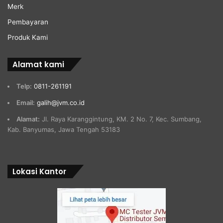
Merk
Pembayaran
Produk Kami
Alamat kami
Telp:
0811-261191
Email:
galih@jvm.co.id
Alamat:
Jl. Raya Karanggintung, KM. 2 No. 7, Kec. Sumbang,
Kab. Banyumas, Jawa Tengah 53183
Lokasi Kantor