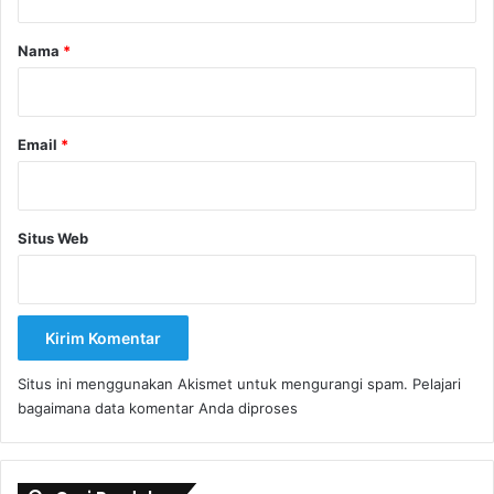
a
r
Nama
*
*
Email
*
Situs Web
Situs ini menggunakan Akismet untuk mengurangi spam.
Pelajari
bagaimana data komentar Anda diproses