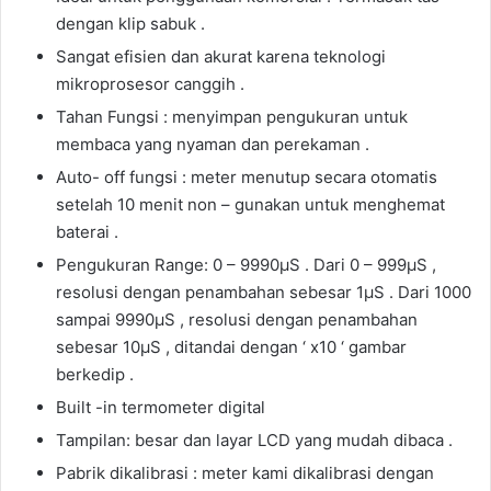
dengan klip sabuk .
Sangat efisien dan akurat karena teknologi
mikroprosesor canggih .
Tahan Fungsi : menyimpan pengukuran untuk
membaca yang nyaman dan perekaman .
Auto- off fungsi : meter menutup secara otomatis
setelah 10 menit non – gunakan untuk menghemat
baterai .
Pengukuran Range: 0 – 9990μS . Dari 0 – 999μS ,
resolusi dengan penambahan sebesar 1μS . Dari 1000
sampai 9990μS , resolusi dengan penambahan
sebesar 10μS , ditandai dengan ‘ x10 ‘ gambar
berkedip .
Built -in termometer digital
Tampilan: besar dan layar LCD yang mudah dibaca .
Pabrik dikalibrasi : meter kami dikalibrasi dengan