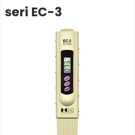
seri EC-3