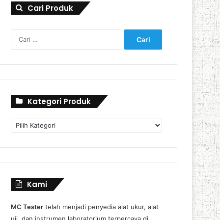
Cari Produk
Cari
untuk:
Kategori Produk
Kategori
Produk
Kami
MC Tester
telah menjadi penyedia alat ukur, alat
uji, dan instrumen laboratorium terpercaya di