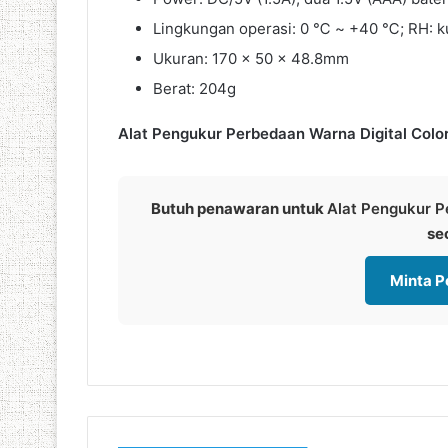
Lingkungan operasi: 0 ℃ ~ +40 ℃; RH: k
Ukuran: 170 × 50 × 48.8mm
Berat: 204g
Alat Pengukur Perbedaan Warna Digital Colo
Butuh penawaran untuk
Alat Pengukur P
se
Minta 