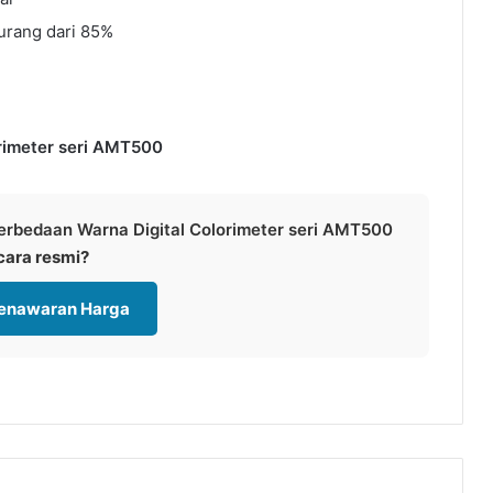
urang dari 85%
rimeter seri AMT500
erbedaan Warna Digital Colorimeter seri AMT500
cara resmi?
Penawaran Harga