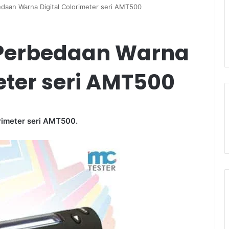
daan Warna Digital Colorimeter seri AMT500
 Perbedaan Warna
eter seri AMT500
rimeter seri AMT500.