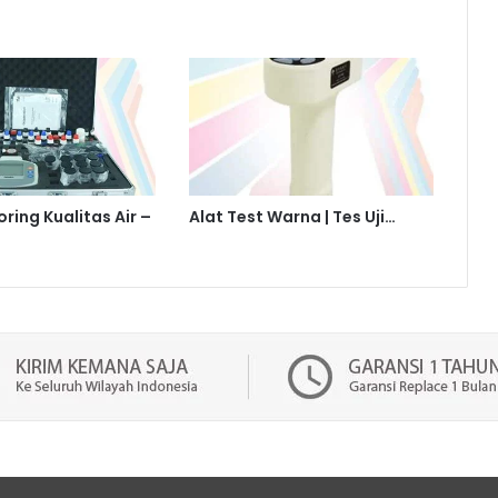
ring Kualitas Air –
Alat Test Warna | Tes Uji…