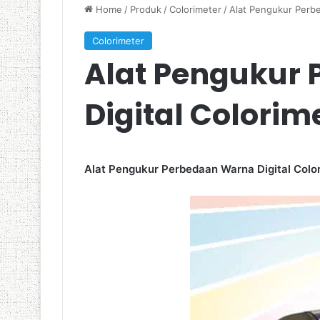
Home
/
Produk
/
Colorimeter
/
Alat Pengukur Perbe
Colorimeter
Alat Pengukur
Digital Colorim
Alat Pengukur Perbedaan Warna Digital Colo