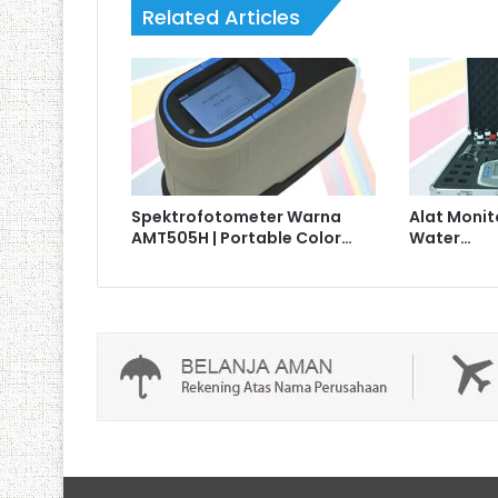
Related Articles
Spektrofotometer Warna
Alat Monito
AMT505H | Portable Color…
Water…