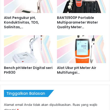
Alat Pengukur pH,
BANTE900P Portable
Konduktivitas, TDS,
Multiparameter Water
Salinitas,…
Quality Meter…
Bench pH Meter Digital seri
Alat Ukur pH Meter Air
PH930
Multifungsi…
Tinggalkan Balasan
Alamat email Anda tidak akan dipublikasikan.
Ruas yang wajib
ditandai
*