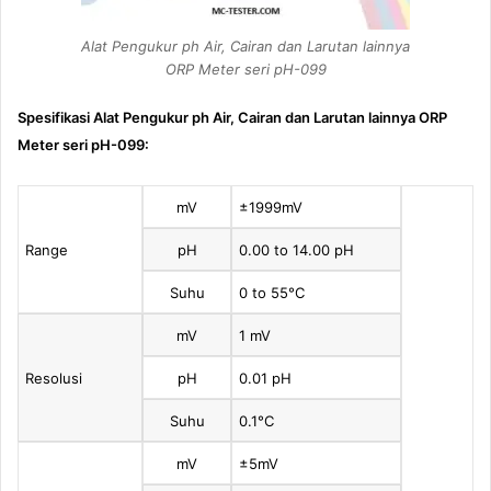
Alat Pengukur ph Air, Cairan dan Larutan lainnya
ORP Meter seri pH-099
Spesifikasi Alat Pengukur ph Air, Cairan dan Larutan lainnya ORP
Meter seri pH-099:
mV
±1999mV
Range
pH
0.00 to 14.00 pH
Suhu
0 to 55°C
mV
1 mV
Resolusi
pH
0.01 pH
Suhu
0.1°C
mV
±5mV