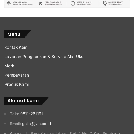
Menu
Kontak Kami
Layanan Pengecekan & Service Alat Ukur
Merk
Pembayaran
Produk Kami
Alamat kami
Telp:
0811-261191
Email:
galih@jvm.co.id
Alamat:
Jl. Raya Karanggintung, KM. 2 No. 7, Kec. Sumbang,