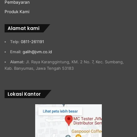
Pembayaran
Produk Kami
Alamat kami
Telp:
0811-261191
Email:
galih@jvm.co.id
Alamat:
Jl. Raya Karanggintung, KM. 2 No. 7, Kec. Sumbang,
Kab. Banyumas, Jawa Tengah 53183
Lokasi Kantor