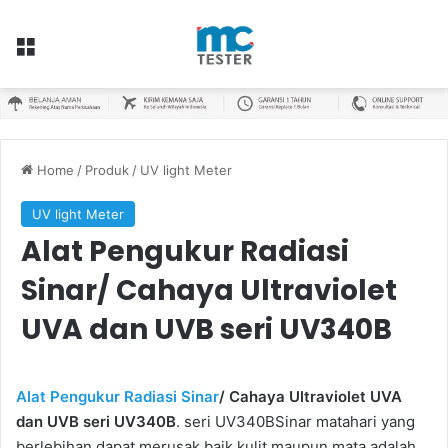
Menu
Home
/
Produk
/
UV light Meter
UV light Meter
Alat Pengukur Radiasi
Sinar/ Cahaya Ultraviolet
UVA dan UVB seri UV340B
Alat Pengukur Radiasi Sinar
/ Cahaya Ultraviolet UVA
dan UVB seri UV340B
. seri UV340BSinar matahari yang
berlebihan dapat merusak baik kulit maupun mata adalah