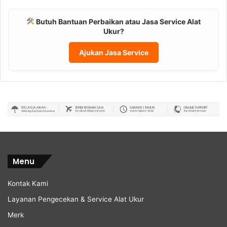
Butuh Bantuan Perbaikan atau Jasa Service Alat
Ukur?
Ajukan Jasa Service
Menu
Kontak Kami
Layanan Pengecekan & Service Alat Ukur
Merk