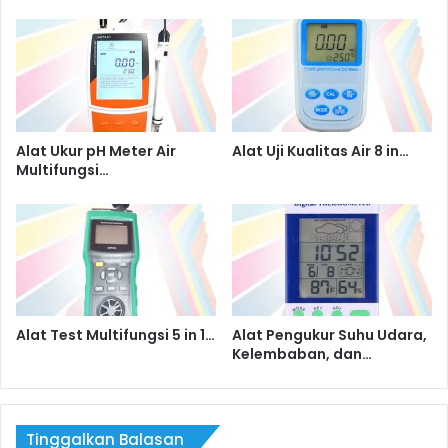
Alat Ukur pH Meter Air
Alat Uji Kualitas Air 8 in…
Multifungsi…
Alat Test Multifungsi 5 in 1…
Alat Pengukur Suhu Udara,
Kelembaban, dan…
Tinggalkan Balasan