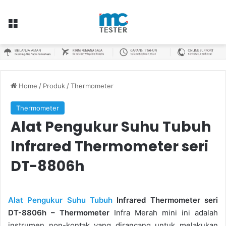
Menu
Home
/
Produk
/
Thermometer
Thermometer
Alat Pengukur Suhu Tubuh
Infrared Thermometer seri
DT-8806h
Alat Pengukur Suhu Tubuh
Infrared Thermometer seri
DT-8806h – Thermometer
Infra Merah mini ini adalah
instrumen non-kontak yang dirancang untuk melakukan