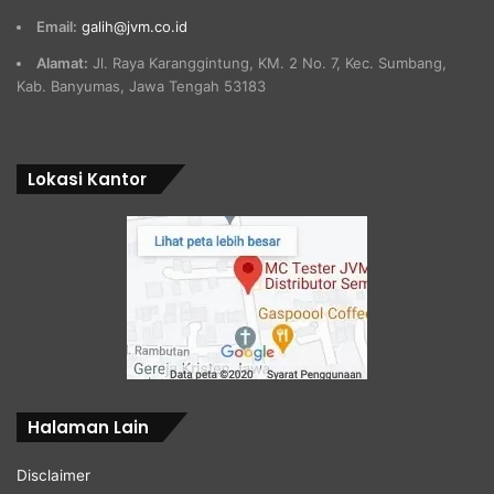
Email:
galih@jvm.co.id
Alamat:
Jl. Raya Karanggintung, KM. 2 No. 7, Kec. Sumbang,
Kab. Banyumas, Jawa Tengah 53183
Lokasi Kantor
Halaman Lain
Disclaimer