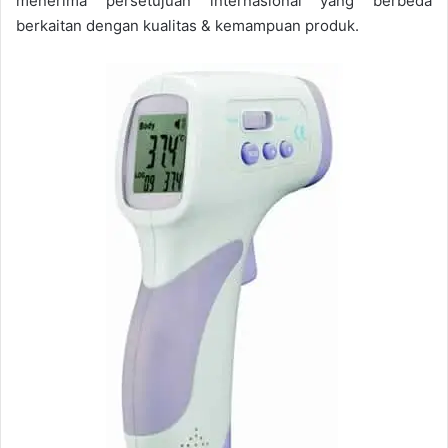
menerima persetujuan internasional yang berbeda
berkaitan dengan kualitas & kemampuan produk.