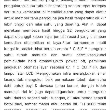
pengukuran suhu tubuh seseorang secara tepat terlepas
dari suhu kamar.alat Ini memiliki alarm yang dapat diatur
untuk memberitahu pengguna jika hasil temperatur diukur
lebih tinggi dari nilai suhu yang diseting. Alat ini dapat
merekam membaca hasil hingga 32 pengukuran yang
dapat dipanggil kapan saja, jumlah record yang disimpan
kemudian ditampilkan di layar.Fitur termometer multi
fungsi ini adalah bisa beralih antara º C & F º ,pengukur
suhu tubuh manusia dan suatu permukaan,kunci
pemicu,data hold otomatis,auto power off, pemilihan
jangkauan otomatis,layar resolusi 0,1 º C (0.1 º F), dan
lampu latar LCD. Menggunakan infra merah,bukan sinar
laser,untuk mengukur baik permukaan tubuh dan suhu
dahi untuk bayi & dewasa tanpa kontak dengan tubuh
manusia. Hal ini juga dapat digunakan untuk mengukur
suhu daerah seperti suhu ruangan, dll atau benda seperti
botol bayi, tempat mandi atau cairan dll. TH-8000 telah