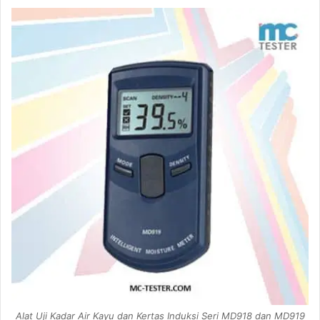
Alat Uji Kadar Air Kayu dan Kertas Induksi Seri MD918 dan MD919