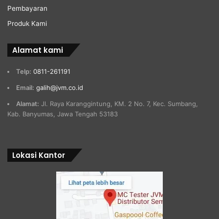
Pembayaran
Produk Kami
Alamat kami
Telp:
0811-261191
Email:
galih@jvm.co.id
Alamat:
Jl. Raya Karanggintung, KM. 2 No. 7, Kec. Sumbang,
Kab. Banyumas, Jawa Tengah 53183
Lokasi Kantor