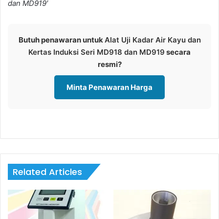
dan MD919′
Butuh penawaran untuk
Alat Uji Kadar Air Kayu dan
Kertas Induksi Seri MD918 dan MD919
secara
resmi?
Minta Penawaran Harga
Related Articles