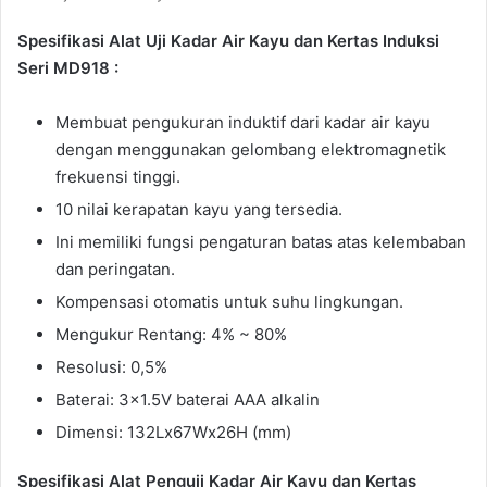
Spesifikasi Alat Uji Kadar Air Kayu dan Kertas Induksi
Seri MD918 :
Membuat pengukuran induktif dari kadar air kayu
dengan menggunakan gelombang elektromagnetik
frekuensi tinggi.
10 nilai kerapatan kayu yang tersedia.
Ini memiliki fungsi pengaturan batas atas kelembaban
dan peringatan.
Kompensasi otomatis untuk suhu lingkungan.
Mengukur Rentang: 4% ~ 80%
Resolusi: 0,5%
Baterai: 3×1.5V baterai AAA alkalin
Dimensi: 132Lx67Wx26H (mm)
Spesifikasi Alat Penguji Kadar Air Kayu dan Kertas