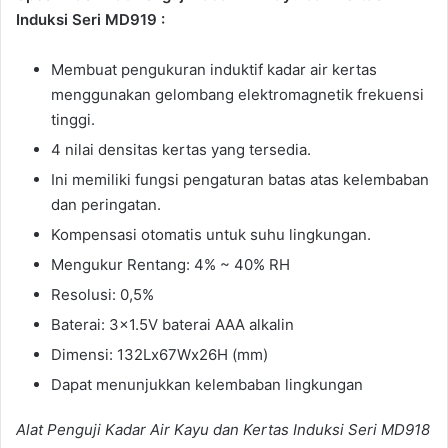
Induksi Seri MD919 :
Membuat pengukuran induktif kadar air kertas
menggunakan gelombang elektromagnetik frekuensi
tinggi.
4 nilai densitas kertas yang tersedia.
Ini memiliki fungsi pengaturan batas atas kelembaban
dan peringatan.
Kompensasi otomatis untuk suhu lingkungan.
Mengukur Rentang: 4% ~ 40% RH
Resolusi: 0,5%
Baterai: 3×1.5V baterai AAA alkalin
Dimensi: 132Lx67Wx26H (mm)
Dapat menunjukkan kelembaban lingkungan
Alat Penguji Kadar Air Kayu dan Kertas Induksi Seri MD918