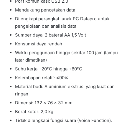
Port komunikasi: USB 2.0
Mendukung pencetakan data
Dilengkapi perangkat lunak PC Datapro untuk
pengelolaan dan analisis data
Sumber daya: 2 baterai AA 1,5 Volt
Konsumsi daya rendah
Waktu penggunaan hingga sekitar 100 jam (lampu
latar dimatikan)
Suhu kerja: -20°C hingga +60°C
Kelembapan relatif: ≤90%
Material bodi: Aluminium ekstrusi yang kuat dan
ringan
Dimensi: 132 × 76 × 32 mm
Berat kotor: 2,0 kg
Tidak dilengkapi fungsi suara (Voice Function).