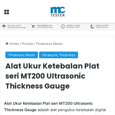
Menu
Home
/
Produk
/
Thickness Meter
Thickness Meter
Ultrasonic Thickness
Alat Ukur Ketebalan Plat
seri MT200 Ultrasonic
Thickness Gauge
Alat Ukur Ketebalan Plat seri MT200 Ultrasonic
Thickness Gauge
adalah alat pengukur ketebalan digital