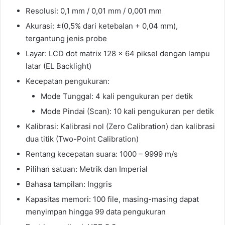
Resolusi: 0,1 mm / 0,01 mm / 0,001 mm
Akurasi: ±(0,5% dari ketebalan + 0,04 mm),
tergantung jenis probe
Layar: LCD dot matrix 128 × 64 piksel dengan lampu
latar (EL Backlight)
Kecepatan pengukuran:
Mode Tunggal: 4 kali pengukuran per detik
Mode Pindai (Scan): 10 kali pengukuran per detik
Kalibrasi: Kalibrasi nol (Zero Calibration) dan kalibrasi
dua titik (Two-Point Calibration)
Rentang kecepatan suara: 1000 – 9999 m/s
Pilihan satuan: Metrik dan Imperial
Bahasa tampilan: Inggris
Kapasitas memori: 100 file, masing-masing dapat
menyimpan hingga 99 data pengukuran