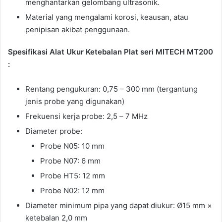
menghantarkan gelombang ultrasonik.
Material yang mengalami korosi, keausan, atau
penipisan akibat penggunaan.
Spesifikasi Alat Ukur Ketebalan Plat seri MITECH MT200
:
Rentang pengukuran: 0,75 – 300 mm (tergantung
jenis probe yang digunakan)
Frekuensi kerja probe: 2,5 – 7 MHz
Diameter probe:
Probe N05: 10 mm
Probe N07: 6 mm
Probe HT5: 12 mm
Probe N02: 12 mm
Diameter minimum pipa yang dapat diukur: Ø15 mm ×
ketebalan 2,0 mm