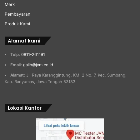
Merk
Pembayaran
Produk Kami
Alamat kami
Telp:
0811-261191
Email:
galih@jvm.co.id
Alamat:
Jl. Raya Karanggintung, KM. 2 No. 7, Kec. Sumbang,
Kab. Banyumas, Jawa Tengah 53183
Lokasi Kantor