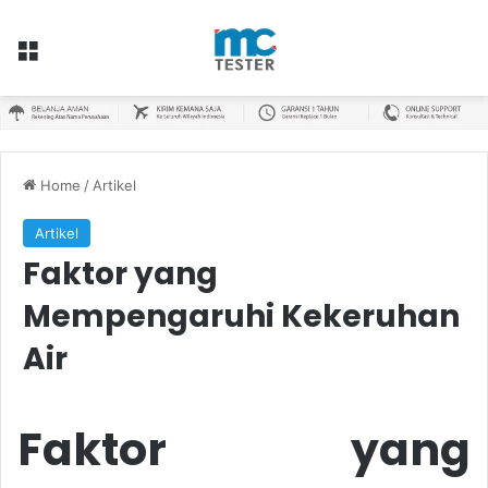
Menu
Home
/
Artikel
Artikel
Faktor yang
Mempengaruhi Kekeruhan
Air
Faktor yang