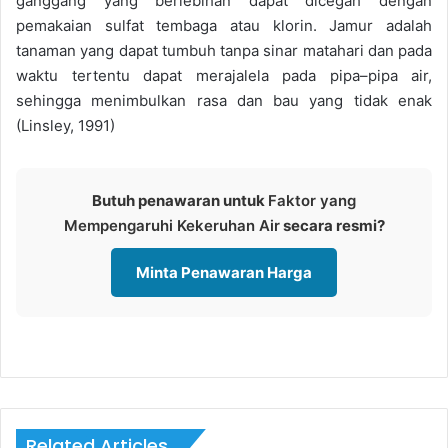
ganggang yang berlebihan dapat dicegah dengan
pemakaian sulfat tembaga atau klorin. Jamur adalah
tanaman yang dapat tumbuh tanpa sinar matahari dan pada
waktu tertentu dapat merajalela pada pipa–pipa air,
sehingga menimbulkan rasa dan bau yang tidak enak
(Linsley, 1991)
Butuh penawaran untuk
Faktor yang
Mempengaruhi Kekeruhan Air
secara resmi?
Minta Penawaran Harga
Related Articles