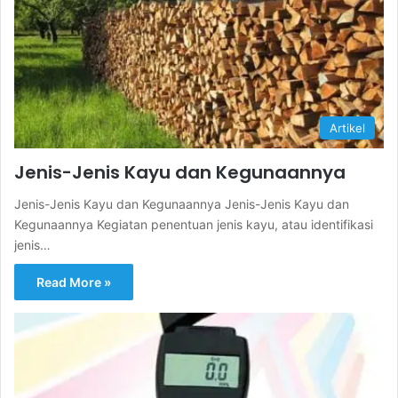
Artikel
Jenis-Jenis Kayu dan Kegunaannya
Jenis-Jenis Kayu dan Kegunaannya Jenis-Jenis Kayu dan
Kegunaannya Kegiatan penentuan jenis kayu, atau identifikasi
jenis…
Read More »