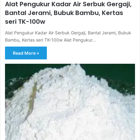
Alat Pengukur Kadar Air Serbuk Gergaji,
Bantal Jerami, Bubuk Bambu, Kertas
seri TK-100w
Alat Pengukur Kadar Air Serbuk Gergaji, Bantal Jerami, Bubuk
Bambu, Kertas seri TK-100w Alat Pengukur…
Read More »