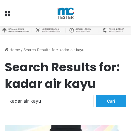
Menu
Home
/
Search Results for: kadar air kayu
Search Results for:
kadar air kayu
Cari
untuk: