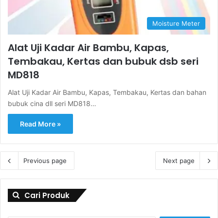
Moisture Meter
Alat Uji Kadar Air Bambu, Kapas,
Tembakau, Kertas dan bubuk dsb seri
MD818
Alat Uji Kadar Air Bambu, Kapas, Tembakau, Kertas dan bahan
bubuk cina dll seri MD818…
Read More »
Previous page
Next page
Cari Produk