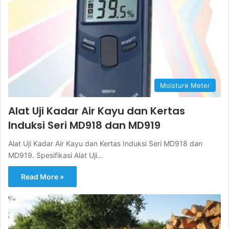
Moisture Meter
Alat Uji Kadar Air Kayu dan Kertas
Induksi Seri MD918 dan MD919
Alat Uji Kadar Air Kayu dan Kertas Induksi Seri MD918 dan
MD919. Spesifikasi Alat Uji…
Read More »