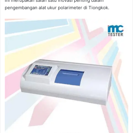
Ini merupakan salah satu inovasi penting dalam
pengembangan alat ukur polarimeter di Tiongkok.