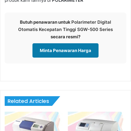
produk kami lainnya di
POLARIMETER
Butuh penawaran untuk
Polarimeter Digital
Otomatis Kecepatan Tinggi SGW-500 Series
secara resmi?
Minta Penawaran Harga
Related Articles