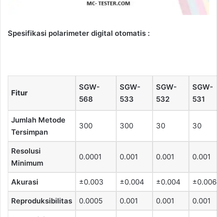
Spesifikasi polarimeter digital otomatis :
SGW-
SGW-
SGW-
SGW-
Fitur
568
533
532
531
Jumlah Metode
300
300
30
30
Tersimpan
Resolusi
0.0001
0.001
0.001
0.001
Minimum
Akurasi
±0.003
±0.004
±0.004
±0.006
Reproduksibilitas
0.0005
0.001
0.001
0.001