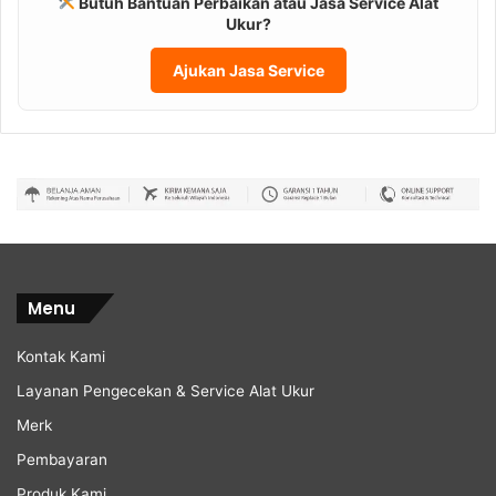
Butuh Bantuan Perbaikan atau Jasa Service Alat
Ukur?
Ajukan Jasa Service
Menu
Kontak Kami
Layanan Pengecekan & Service Alat Ukur
Merk
Pembayaran
Produk Kami