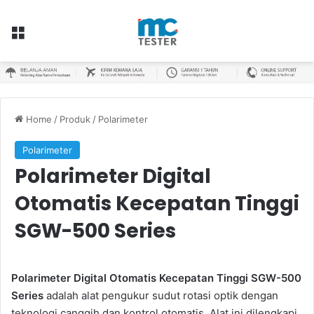
Menu
Home
/
Produk
/
Polarimeter
Polarimeter
Polarimeter Digital
Otomatis Kecepatan Tinggi
SGW-500 Series
Polarimeter Digital Otomatis Kecepatan Tinggi SGW-500
Series
adalah alat pengukur sudut rotasi optik dengan
teknologi canggih dan kontrol otomatis. Alat ini dilengkapi