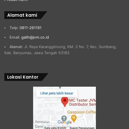
Alamat kami
Telp:
0811-261191
Email:
galih@jvm.co.id
Alamat:
Jl. Raya Karanggintung, KM. 2 No. 7, Kec. Sumbang,
Kab. Banyumas, Jawa Tengah 53183
Lokasi Kantor