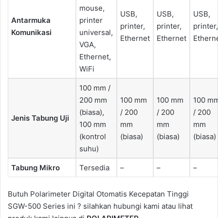
mouse,
USB,
USB,
USB,
Antarmuka
printer
printer,
printer,
printer,
Komunikasi
universal,
Ethernet
Ethernet
Ethern
VGA,
Ethernet,
WiFi
100 mm /
200 mm
100 mm
100 mm
100 m
(biasa),
/ 200
/ 200
/ 200
Jenis Tabung Uji
100 mm
mm
mm
mm
(kontrol
(biasa)
(biasa)
(biasa)
suhu)
Tabung Mikro
Tersedia
–
–
–
Butuh Polarimeter Digital Otomatis Kecepatan Tinggi
SGW-500 Series ini ? silahkan hubungi kami atau lihat