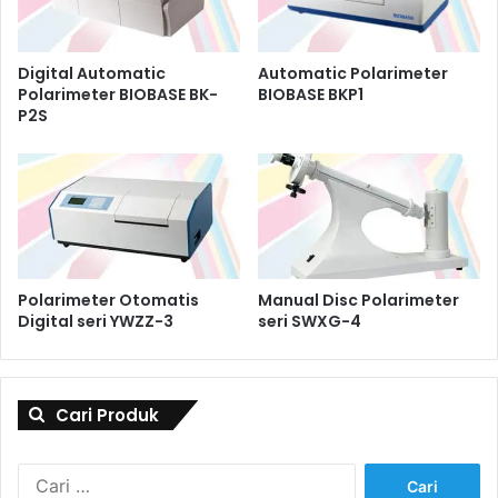
Digital Automatic
Automatic Polarimeter
Polarimeter BIOBASE BK-
BIOBASE BKP1
P2S
Polarimeter Otomatis
Manual Disc Polarimeter
Digital seri YWZZ-3
seri SWXG-4
Cari Produk
Cari
untuk: