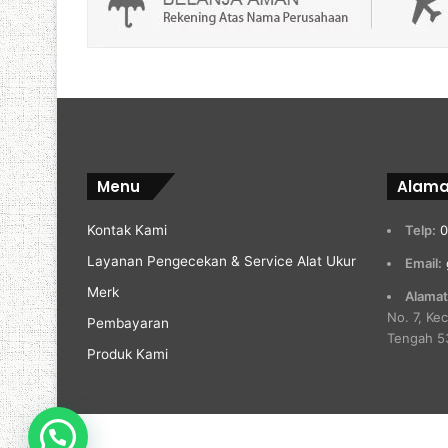
Menu
Alama
Kontak Kami
Telp:
0
Layanan Pengecekan & Service Alat Ukur
Email:
Merk
Alamat
No. 7, Ke
Pembayaran
Tengah 5
Produk Kami