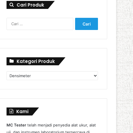
Cari Produk
Cari
untuk:
Kategori Produk
Kategori
Produk
Kami
MC Tester
telah menjadi penyedia alat ukur, alat
uji, dan instrumen laboratorium terpercaya di