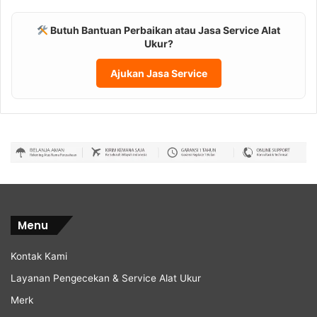
Butuh Bantuan Perbaikan atau Jasa Service Alat
Ukur?
Ajukan Jasa Service
Menu
Kontak Kami
Layanan Pengecekan & Service Alat Ukur
Merk