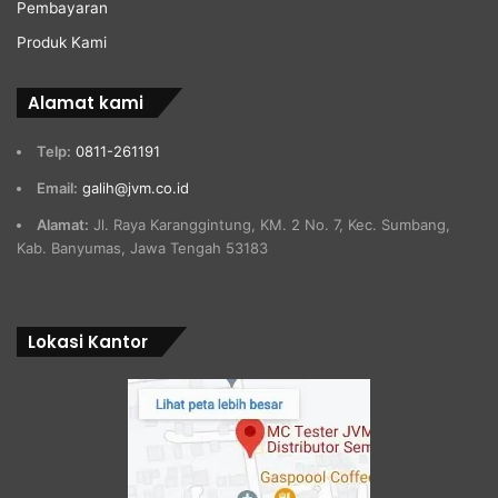
Pembayaran
Produk Kami
Alamat kami
Telp:
0811-261191
Email:
galih@jvm.co.id
Alamat:
Jl. Raya Karanggintung, KM. 2 No. 7, Kec. Sumbang,
Kab. Banyumas, Jawa Tengah 53183
Lokasi Kantor