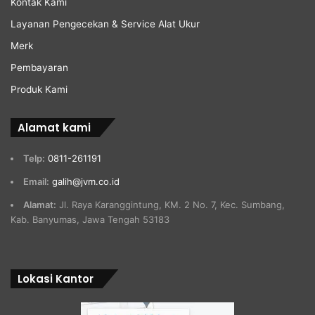
Kontak Kami
Layanan Pengecekan & Service Alat Ukur
Merk
Pembayaran
Produk Kami
Alamat kami
Telp:
0811-261191
Email:
galih@jvm.co.id
Alamat:
Jl. Raya Karanggintung, KM. 2 No. 7, Kec. Sumbang,
Kab. Banyumas, Jawa Tengah 53183
Lokasi Kantor