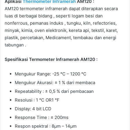
Aplikasi
Thermometer Inframerah
AM120 :
AM120 termometer inframerah dapat diterapkan secara
luas di berbagai bidang , seperti logam besi dan
nonferrous, pemanas induks , tungku, kiln, refectories,
minyak, kimia, oven elektronik, kereta api, tekstil, karet,
plastik, percetakan, Medicament, tembakau dan energi
tabungan .
Spesifikasi Termometer Inframerah AM120 :
Mengukur Range: -25 ℃ – 1200 ℃
Mengukur Akurasi: ± 1 % dari membaca
Repeatability : ± 0,5 % dari pembacaan
Resolusi : 1 ℃ OR1 ℉
Display: 4 bit LCD
Response Time : ≤ 200ms
Respon spektral : 8μm – 14μm