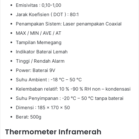
Emisivitas : 0,10-1,00
Jarak Koefisien ( DOT ) : 80:1
Penampakan Sistem: Laser penampakan Coaxial
MAX / MIN / AVE / AT
Tampilan Memegang
Indikator Baterai Lemah
Tinggi / Rendah Alarm
Power: Baterai 9V
Suhu Ambient : -18 ℃ – 50 ℃
Kelembaban relatif: 10 % -90 % RH non – kondensasi
Suhu Penyimpanan : -20 ℃ – 50 ℃ tanpa baterai
Dimensi : 185 × 170 × 50
Berat: 500g
Thermometer Inframerah