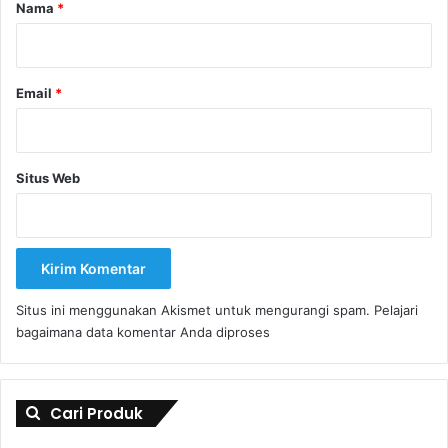
r
Nama
*
*
Email
*
Situs Web
Situs ini menggunakan Akismet untuk mengurangi spam.
Pelajari
bagaimana data komentar Anda diproses
Cari Produk