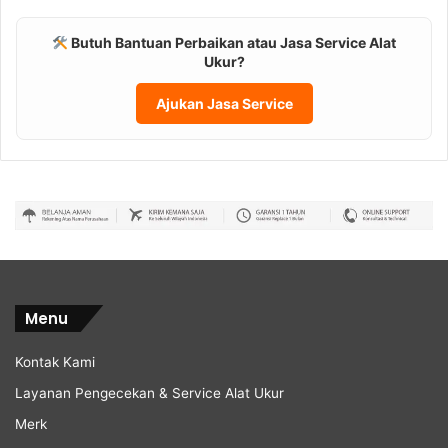
Butuh Bantuan Perbaikan atau Jasa Service Alat
Ukur?
Ajukan Jasa Service
Menu
Kontak Kami
Layanan Pengecekan & Service Alat Ukur
Merk