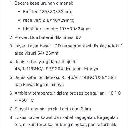
Secara keseluruhan dimensi:
Emitter: 185x80x32mm;
receiver: 218x46x29mm;
Identifier remote: 107x30x24mm
Power: Dua baterai dilaminasi 9V
Layar: Layar besar LCD tersegmentasi display (efektif
area visual 54x26mm)
Jenis kabel yang dapat diuji: RJ
45/RJ11/BNC/USB/1394 dan jenis lainnya
Jenis kabel terdeteksi: RJ 45/RJ11/BNC/USB/1394
dan kawat logam lainnya
Ambient temperatur dalam proses pengujian: -10 º C
~ +60 º C
Sinyal transmisi jarak: Lebih dari 3 km
Lokasi order kawat dan kabel kegagalan: Kegagalan
tes, sirkuit terbuka, hubung singkat, posisi terbalik.