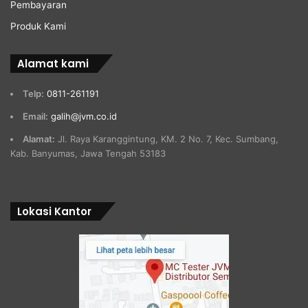
Pembayaran
Produk Kami
Alamat kami
Telp:
0811-261191
Email:
galih@jvm.co.id
Alamat:
Jl. Raya Karanggintung, KM. 2 No. 7, Kec. Sumbang,
Kab. Banyumas, Jawa Tengah 53183
Lokasi Kantor