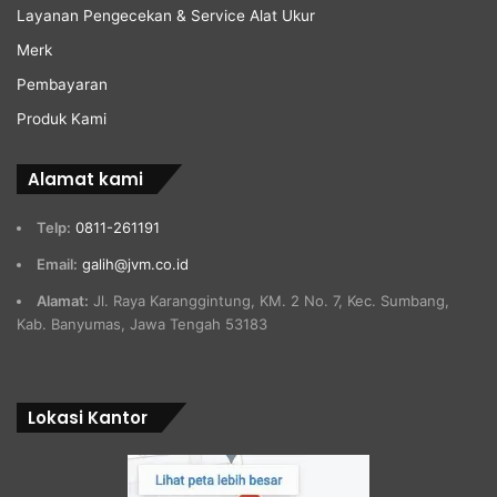
Layanan Pengecekan & Service Alat Ukur
Merk
Pembayaran
Produk Kami
Alamat kami
Telp:
0811-261191
Email:
galih@jvm.co.id
Alamat:
Jl. Raya Karanggintung, KM. 2 No. 7, Kec. Sumbang,
Kab. Banyumas, Jawa Tengah 53183
Lokasi Kantor