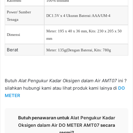
Kalibrasi
100% diudara
Power/ Sumber
DC1.5V x 4 Ukuran Baterai:AAA/UM-4
Tenaga
Meter: 195 x 40 x 36 mm, Kits: 230 x 205 x 50
Dimensi
mm
Berat
Meter: 135g(Dengan Baterai, Kits: 780g
Butuh
Alat Pengukur Kadar Oksigen dalam Air AMT07
ini ?
silahkan hubungi kami atau lihat produk kami lainya di
DO
METER
Butuh penawaran untuk
Alat Pengukur Kadar
Oksigen dalam Air DO METER AMT07
secara
resmi?