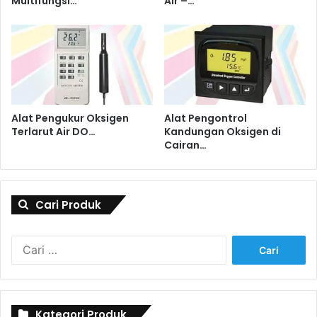
Multifungsi…
Air –…
Alat Pengukur Oksigen
Alat Pengontrol
Terlarut Air DO…
Kandungan Oksigen di
Cairan…
Cari Produk
Cari
untuk:
Kategori Produk