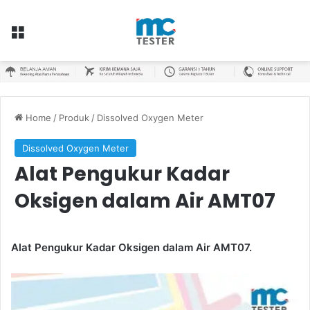
Menu
Home
/
Produk
/
Dissolved Oxygen Meter
Dissolved Oxygen Meter
Alat Pengukur Kadar
Oksigen dalam Air AMT07
Alat Pengukur Kadar Oksigen dalam Air AMT07.