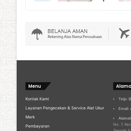
Menu
Alama
Kontak Kami
Telp:
0
Layanan Pengecekan & Service Alat Ukur
Email:
Merk
Alamat
No. 7, Ke
Pembayaran
Tengah 5