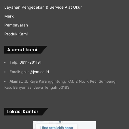
Layanan Pengecekan & Service Alat Ukur
Merk
Pembayaran
Produk Kami
Alamat kami
Telp:
0811-261191
Email:
galih@jvm.co.id
Alamat:
Jl. Raya Karanggintung, KM. 2 No. 7, Kec. Sumbang,
Kab. Banyumas, Jawa Tengah 53183
Lokasi Kantor