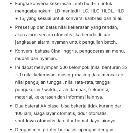
Fungsi konversi kekerasan Leeb built-in untuk
menggabungkan HLD menjadi HLC, HLG, HLDL, HLD
+ 15, yang sesuai untuk konversi kalibrasi dan nilai.
Preset up dan batas nilai kekerasan yang rendah,
akan alarm secara otomatis jika berada di luar
jangkauan alarm, nyaman untuk pengujian batch.
Konversi bahasa Cina-Inggris, pengoperasian menu,
mudah dan nyaman.
Ini dapat menyimpan 500 kelompok (nilai benturan 32
~ 1) nilai kekerasan, masing-masing data mencakup
nilai pengujian tunggal, nilai rata-rata, tanggal
pengukuran / waktu, arah dampak, frekuensi,
material, kekerasan dan informasi lainnya.
Dua baterai AA biasa, bisa bekerja tidak kurang dari
100 jam; siaga layar otomatis, tidur otomatis,
shutdown otomatis dan fitur hemat daya lainnya.
Dengan mini printer berbasis lapangan dengan