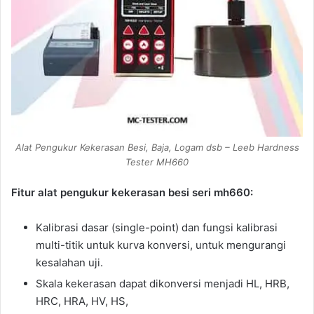
Alat Pengukur Kekerasan Besi, Baja, Logam dsb – Leeb Hardness
Tester MH660
Fitur alat pengukur kekerasan besi seri mh660:
Kalibrasi dasar (single-point) dan fungsi kalibrasi
multi-titik untuk kurva konversi, untuk mengurangi
kesalahan uji.
Skala kekerasan dapat dikonversi menjadi HL, HRB,
HRC, HRA, HV, HS,