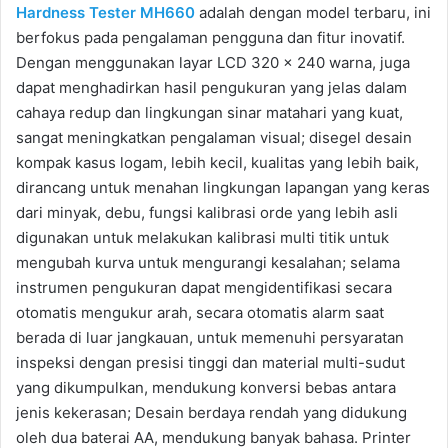
Hardness Tester MH660
adalah dengan model terbaru, ini
berfokus pada pengalaman pengguna dan fitur inovatif.
Dengan menggunakan layar LCD 320 × 240 warna, juga
dapat menghadirkan hasil pengukuran yang jelas dalam
cahaya redup dan lingkungan sinar matahari yang kuat,
sangat meningkatkan pengalaman visual; disegel desain
kompak kasus logam, lebih kecil, kualitas yang lebih baik,
dirancang untuk menahan lingkungan lapangan yang keras
dari minyak, debu, fungsi kalibrasi orde yang lebih asli
digunakan untuk melakukan kalibrasi multi titik untuk
mengubah kurva untuk mengurangi kesalahan; selama
instrumen pengukuran dapat mengidentifikasi secara
otomatis mengukur arah, secara otomatis alarm saat
berada di luar jangkauan, untuk memenuhi persyaratan
inspeksi dengan presisi tinggi dan material multi-sudut
yang dikumpulkan, mendukung konversi bebas antara
jenis kekerasan; Desain berdaya rendah yang didukung
oleh dua baterai AA, mendukung banyak bahasa. Printer