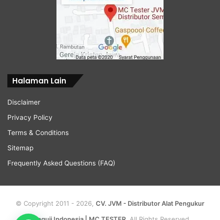
Halaman Lain
Disclaimer
Privacy Policy
Terms & Conditions
Sitemap
Frequently Asked Questions (FAQ)
© Copyright 2011 - 2026,
CV. JVM - Distributor Alat Pengukur
Penguji Indonesia | MC TESTER
, All Rights Reserved.