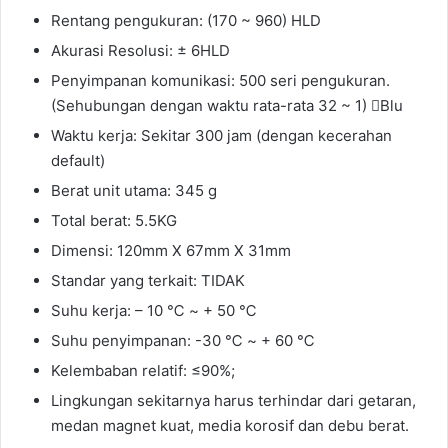
Rentang pengukuran: (170 ~ 960) HLD
Akurasi Resolusi: ± 6HLD
Penyimpanan komunikasi: 500 seri pengukuran.
(Sehubungan dengan waktu rata-rata 32 ~ 1) Blu
Waktu kerja: Sekitar 300 jam (dengan kecerahan
default)
Berat unit utama: 345 g
Total berat: 5.5KG
Dimensi: 120mm X 67mm X 31mm
Standar yang terkait: TIDAK
Suhu kerja: – 10 ℃ ~ + 50 ℃
Suhu penyimpanan: -30 ℃ ~ + 60 ℃
Kelembaban relatif: ≤90%;
Lingkungan sekitarnya harus terhindar dari getaran,
medan magnet kuat, media korosif dan debu berat.