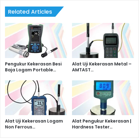
Related Articles
Pengukur Kekerasan Besi
Alat Uji Kekerasan Metal –
Baja Logam Portable…
AMTAST…
Alat Uji Kekerasan Logam
Alat Pengukur Kekerasan |
Non Ferrous…
Hardness Tester…