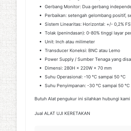
Gerbang Monitor: Dua gerbang independe
Perbaikan: setengah gelombang positif, 
Sistem Linearitas: Horizontal: +/- 0,2% FS
Tolak (penindasan): 0-80% tinggi layar p
Unit: Inch atau milimeter
Transducer Koneksi: BNC atau Lemo
Power Supply / Sumber Tenaga yang disa
Dimensi: 280H × 220W × 70 mm
Suhu Operasional: -10 ℃ sampai 50 ℃
Suhu Penyimpanan: -30 ℃ sampai 50 ℃
Butuh Alat pengukur ini silahkan hubungi kami 
Jual ALAT UJI KERETAKAN