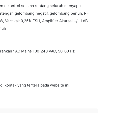
n dikontrol selama rentang seluruh menyapu
setengah gelombang negatif, gelombang penuh, RF
W, Vertikal: 0,25% FSH, Amplifier Akurasi +/- 1 dB.
enuh
rankan : AC Mains 100-240 VAC, 50-60 Hz
di kontak yang tertera pada website ini.