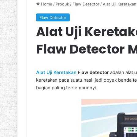
Home
/
Produk
/
Flaw Detector
/
Alat Uji Keretaka
Flaw Detector
Alat Uji Kereta
Flaw Detector
Alat Uji Keretakan
Flaw detector
adalah alat 
keretakan pada suatu hasil jadi obyek benda t
bagian paling tersembunnyi.