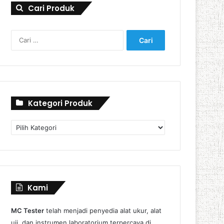
Cari Produk
Cari
untuk:
Kategori Produk
Kategori
Produk
Kami
MC Tester
telah menjadi penyedia alat ukur, alat
uji, dan instrumen laboratorium terpercaya di