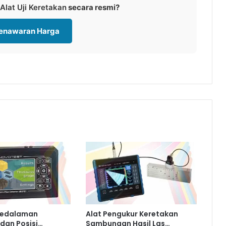
Alat Uji Keretakan
secara resmi?
Penawaran Harga
 Kedalaman
Alat Pengukur Keretakan
dan Posisi…
Sambungan Hasil Las…