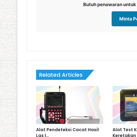
Butuh penawaran untuk
Minta 
Related Articles
Alat Pendeteksi Cacat Hasil
Alat Test
Las |…
Keretakan 