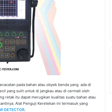
kecacatan pada bahan atau obyek benda yang ada di
ecil yang sulit untuk di jangkau atau di cermati oleh
ang retak itu dapat merugikan kualitas suatu bahan atau
antinya. Alat Penguji Keretekan ini termasuk yang
W DETECTOR
.