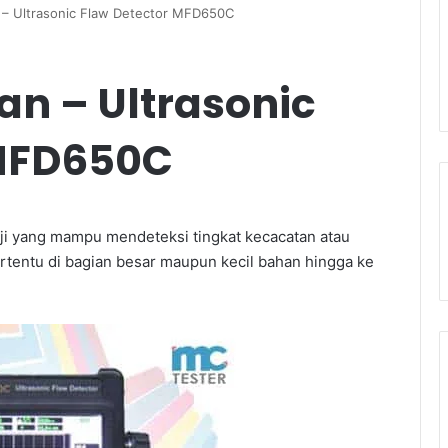
n – Ultrasonic Flaw Detector MFD650C
kan – Ultrasonic
 MFD650C
uji yang mampu mendeteksi tingkat kecacatan atau
ertentu di bagian besar maupun kecil bahan hingga ke