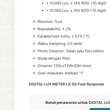
≤ 10.000 Lux, ± (4% RDG +10 digit)
> 10.000 Lux, ± (5% RDG +10 digit)
Resolusi: 1Lux
Repeatability: ± 2%
Karakteristik Suhu: ± 0,1% / ℃
Waktu Sampling: 0,5 detik
Photo Detector: Salah satu foto silikon
dioda dengan fliter
Dimensi: 130Lx72Wx30H (mm)
Over-masukan: Indikasi “1”
DIGITAL LUX METER LX-90 Fast Response
Butuh penawaran untuk
DIGITAL LU