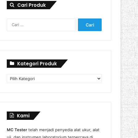
Cari Produk
Cari
untuk:
Kategori Produk
Kategori
Produk
Kami
MC Tester
telah menjadi penyedia alat ukur, alat
uji, dan instrumen laboratorium terpercaya di