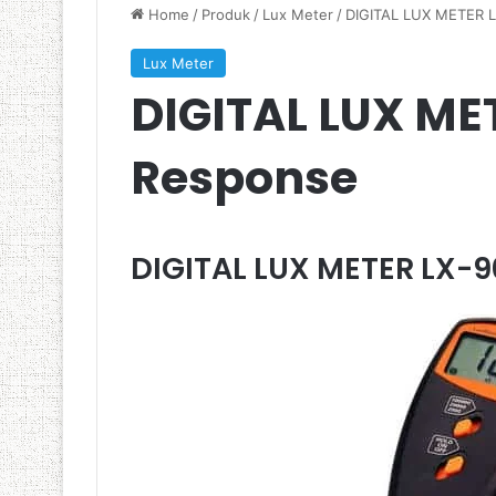
Home
/
Produk
/
Lux Meter
/
DIGITAL LUX METER L
Lux Meter
DIGITAL LUX ME
Response
DIGITAL LUX METER LX-9