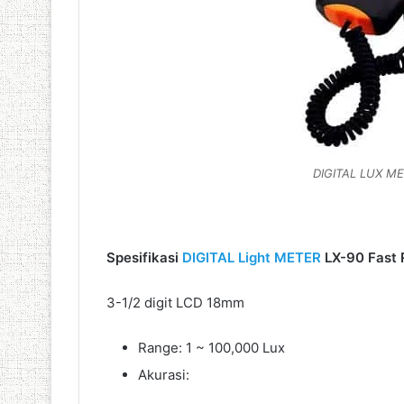
DIGITAL LUX ME
Spesifikasi
DIGITAL Light METER
LX-90 Fast 
3-1/2 digit LCD 18mm
Range: 1 ~ 100,000 Lux
Akurasi: