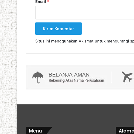
Email
*
Situs ini menggunakan Akismet untuk mengurangi 
Menu
Alama