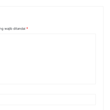
ng wajib ditandai
*