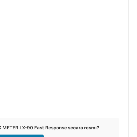
X METER LX-90 Fast Response
secara resmi?