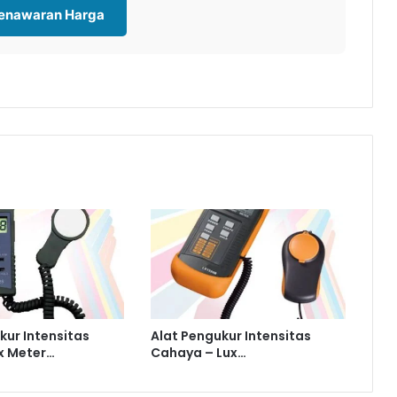
Penawaran Harga
kur Intensitas
Alat Pengukur Intensitas
x Meter…
Cahaya – Lux…