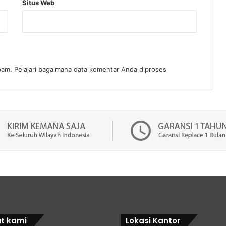
Situs Web
spam.
Pelajari bagaimana data komentar Anda diproses
t kami
Lokasi Kantor