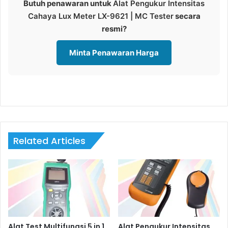
Butuh penawaran untuk
Alat Pengukur Intensitas
Cahaya Lux Meter LX-9621 | MC Tester
secara
resmi?
Minta Penawaran Harga
Related Articles
Alat Test Multifungsi 5 in 1…
Alat Pengukur Intensitas