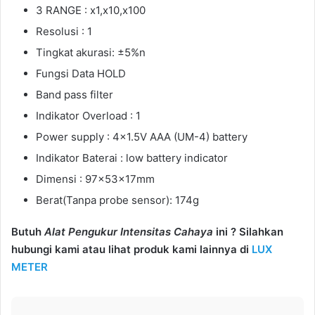
3 RANGE : x1,x10,x100
Resolusi : 1
Tingkat akurasi: ±5%n
Fungsi Data HOLD
Band pass filter
Indikator Overload : 1
Power supply : 4×1.5V AAA (UM-4) battery
Indikator Baterai : low battery indicator
Dimensi : 97x53x17mm
Berat(Tanpa probe sensor): 174g
Butuh
Alat Pengukur Intensitas Cahaya
ini ? Silahkan
hubungi kami atau lihat produk kami lainnya di
LUX
METER