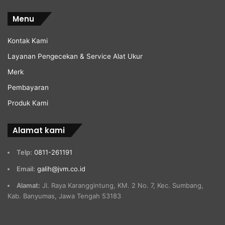
Menu
Kontak Kami
Layanan Pengecekan & Service Alat Ukur
Merk
Pembayaran
Produk Kami
Alamat kami
Telp:
0811-261191
Email:
galih@jvm.co.id
Alamat:
Jl. Raya Karanggintung, KM. 2 No. 7, Kec. Sumbang,
Kab. Banyumas, Jawa Tengah 53183