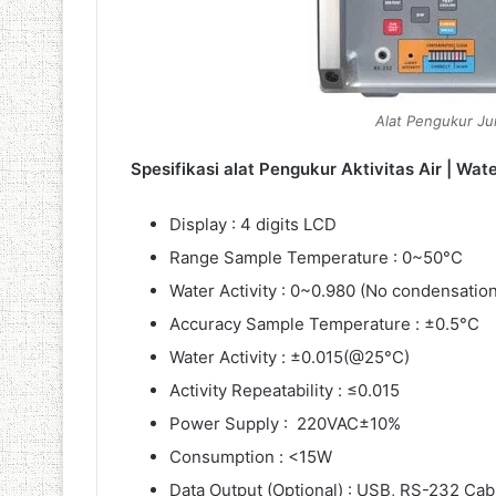
Alat Pengukur Jum
Spesifikasi alat Pengukur Aktivitas Air | Wat
Display : 4 digits LCD
Range Sample Temperature : 0~50°C
Water Activity : 0~0.980 (No condensation
Accuracy Sample Temperature : ±0.5°C
Water Activity : ±0.015(@25°C)
Activity Repeatability : ≤0.015
Power Supply : 220VAC±10%
Consumption : <15W
Data Output (Optional) : USB, RS-232 Cab