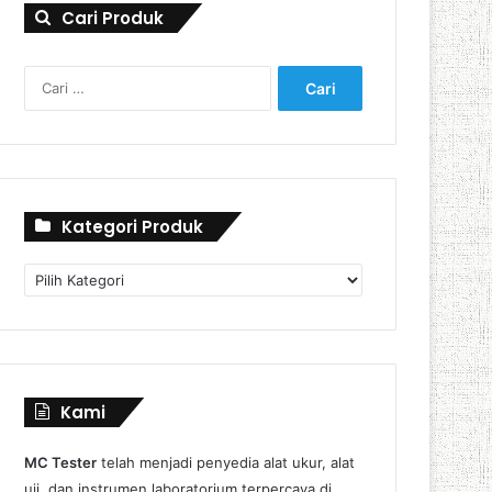
Cari Produk
Cari
untuk:
Kategori Produk
Kategori
Produk
Kami
MC Tester
telah menjadi penyedia alat ukur, alat
uji, dan instrumen laboratorium terpercaya di