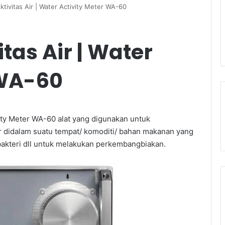
tivitas Air | Water Activity Meter WA-60
tas Air | Water
 WA-60
ity Meter WA-60 alat yang digunakan untuk
r didalam suatu tempat/ komoditi/ bahan makanan yang
akteri dll untuk melakukan perkembangbiakan.