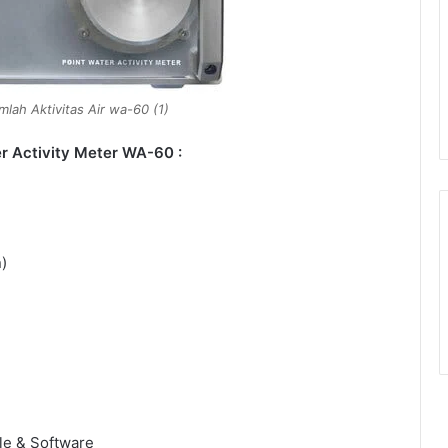
lah Aktivitas Air wa-60 (1)
er Activity Meter WA-60 :
)
le & Software