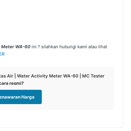
ty Meter WA-60
ini ? silahkan hubungi kami atau lihat
ER
tas Air | Water Activity Meter WA-60 | MC Tester
cara resmi?
Penawaran Harga