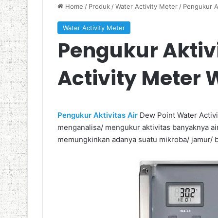
Home
/
Produk
/
Water Activity Meter
/
Pengukur Ak
Water Activity Meter
Pengukur Aktivi
Activity Meter
Pengukur Aktivitas Air
Dew Point Water Activ
menganalisa/ mengukur aktivitas banyaknya ai
memungkinkan adanya suatu mikroba/ jamur/ b