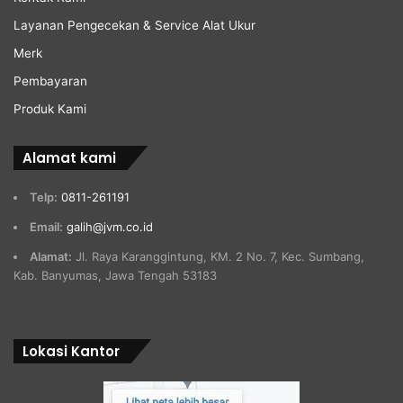
Layanan Pengecekan & Service Alat Ukur
Merk
Pembayaran
Produk Kami
Alamat kami
Telp:
0811-261191
Email:
galih@jvm.co.id
Alamat:
Jl. Raya Karanggintung, KM. 2 No. 7, Kec. Sumbang,
Kab. Banyumas, Jawa Tengah 53183
Lokasi Kantor