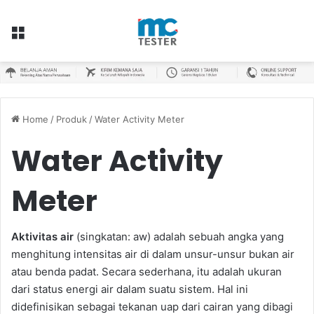
Menu
Home
/
Produk
/
Water Activity Meter
Water Activity
Meter
Aktivitas air
(singkatan: aw) adalah sebuah angka yang
menghitung intensitas air di dalam unsur-unsur bukan air
atau benda padat. Secara sederhana, itu adalah ukuran
dari status energi air dalam suatu sistem. Hal ini
didefinisikan sebagai tekanan uap dari cairan yang dibagi