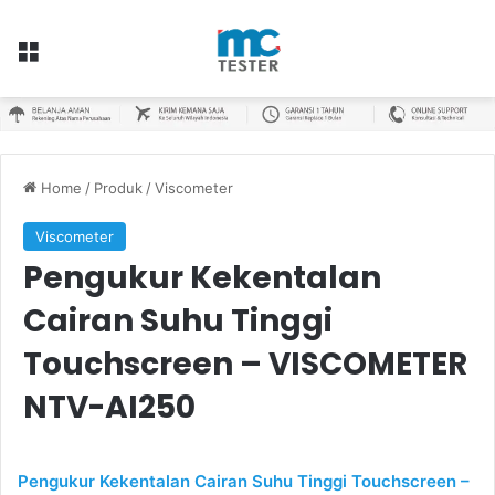
Menu
Home
/
Produk
/
Viscometer
Viscometer
Pengukur Kekentalan
Cairan Suhu Tinggi
Touchscreen – VISCOMETER
NTV-AI250
Pengukur Kekentalan Cairan Suhu Tinggi Touchscreen –