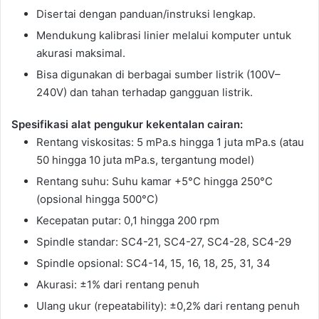
Disertai dengan panduan/instruksi lengkap.
Mendukung kalibrasi linier melalui komputer untuk
akurasi maksimal.
Bisa digunakan di berbagai sumber listrik (100V–
240V) dan tahan terhadap gangguan listrik.
Spesifikasi alat pengukur kekentalan cairan:
Rentang viskositas: 5 mPa.s hingga 1 juta mPa.s (atau
50 hingga 10 juta mPa.s, tergantung model)
Rentang suhu: Suhu kamar +5°C hingga 250°C
(opsional hingga 500°C)
Kecepatan putar: 0,1 hingga 200 rpm
Spindle standar: SC4-21, SC4-27, SC4-28, SC4-29
Spindle opsional: SC4-14, 15, 16, 18, 25, 31, 34
Akurasi: ±1% dari rentang penuh
Ulang ukur (repeatability): ±0,2% dari rentang penuh