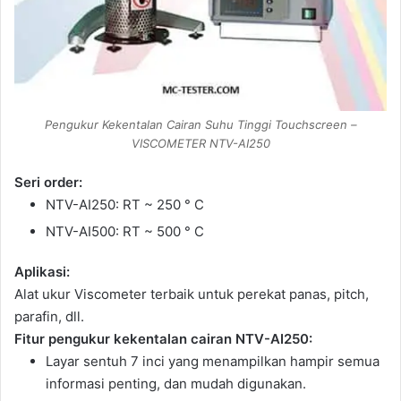
Pengukur Kekentalan Cairan Suhu Tinggi Touchscreen –
VISCOMETER NTV-AI250
Seri order:
NTV-AI250: RT ~ 250 ° C
NTV-AI500: RT ~ 500 ° C
Aplikasi:
Alat ukur Viscometer terbaik untuk perekat panas, pitch,
parafin, dll.
Fitur pengukur kekentalan cairan NTV-AI250:
Layar sentuh 7 inci yang menampilkan hampir semua
informasi penting, dan mudah digunakan.