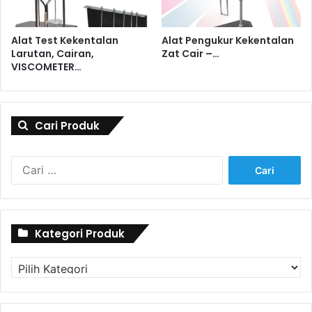
Alat Test Kekentalan
Alat Pengukur Kekentalan
Larutan, Cairan,
Zat Cair –…
VISCOMETER…
Cari Produk
Cari
untuk:
Kategori Produk
Kategori
Produk