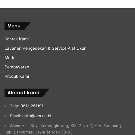
Menu
Kontak Kami
Layanan Pengecekan & Service Alat Ukur
Merk
Pembayaran
Produk Kami
Alamat kami
Telp:
0811-261191
Email:
galih@jvm.co.id
Alamat:
Jl. Raya Karanggintung, KM. 2 No. 7, Kec. Sumbang,
Kab. Banyumas, Jawa Tengah 53183