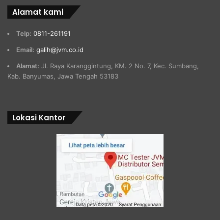
Alamat kami
Telp:
0811-261191
Email:
galih@jvm.co.id
Alamat:
Jl. Raya Karanggintung, KM. 2 No. 7, Kec. Sumbang,
Kab. Banyumas, Jawa Tengah 53183
Lokasi Kantor