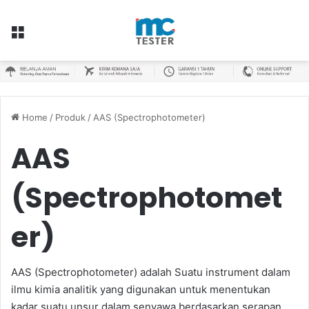
Menu
Home
/
Produk
/
AAS (Spectrophotometer)
AAS
(Spectrophotomet
er)
AAS (Spectrophotometer) adalah Suatu instrument dalam
ilmu kimia analitik yang digunakan untuk menentukan
kadar suatu unsur dalam senyawa berdasarkan serapan