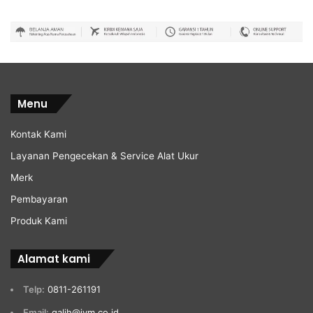
Menu
Kontak Kami
Layanan Pengecekan & Service Alat Ukur
Merk
Pembayaran
Produk Kami
Alamat kami
Telp:
0811-261191
Email:
galih@jvm.co.id