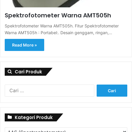
Spektrofotometer Warna AMT505h
Spektrofotometer Warna AMT505h. Fitur Spektrofotometer
Warna AMT505h : Portabel:. Desain genggam, ringan,…
Read More »
Cari Produk
Cari
untuk:
Kategori Produk
Kategori