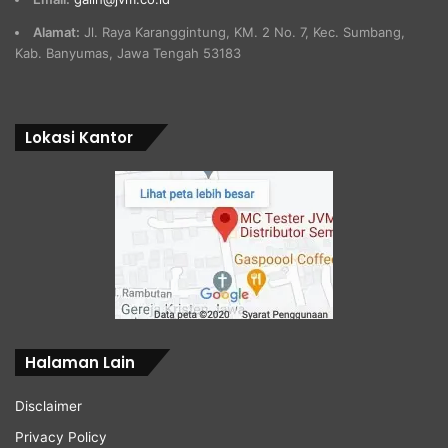
Alamat:
Jl. Raya Karanggintung, KM. 2 No. 7, Kec. Sumbang,
Kab. Banyumas, Jawa Tengah 53183
Lokasi Kantor
Halaman Lain
Disclaimer
Privacy Policy